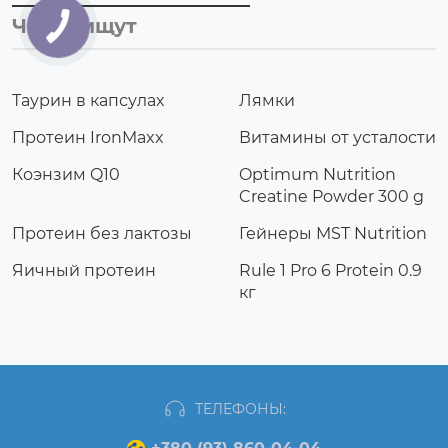
Часто ищут
Таурин в капсулах
Лямки
Протеин IronMaxx
Витамины от усталости
Коэнзим Q10
Optimum Nutrition
Creatine Powder 300 g
Протеин без лактозы
Гейнеры MST Nutrition
Яичный протеин
Rule 1 Pro 6 Protein 0.9
кг
ТЕЛЕФОНЫ: