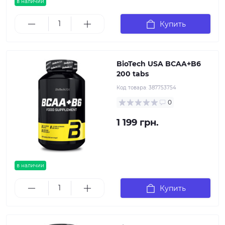
в наличии
Купить
BioTech USA BCAA+B6
200 tabs
Код товара:
387753754
0
1 199 грн.
в наличии
Купить