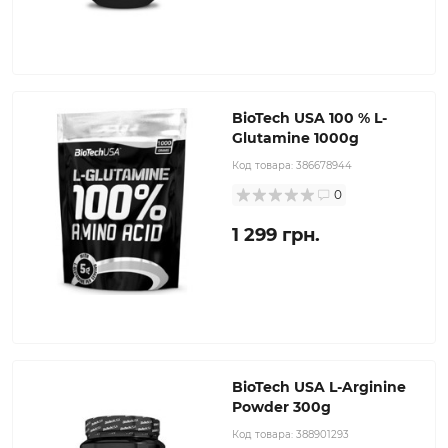
BioTech USA 100 % L-
Glutamine 1000g
Код товара:
386678944
0
1 299 грн.
BioTech USA L-Arginine
Powder 300g
Код товара:
388901293