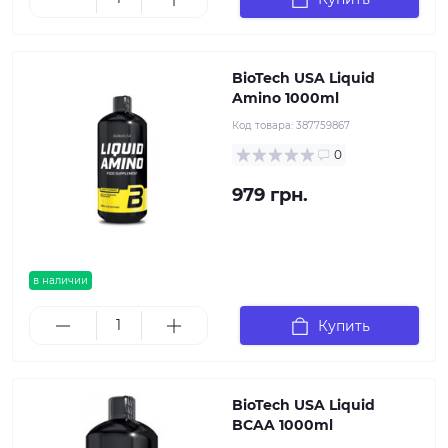
BioTech USA Liquid
Amino 1000ml
Код товара:
387759867
0
979 грн.
в наличии
Купить
BioTech USA Liquid
BCAA 1000ml