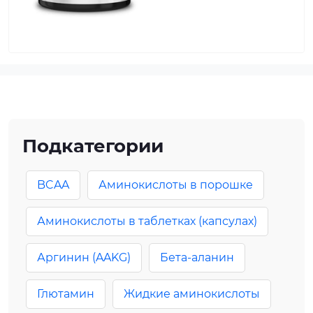
Подкатегории
BCAA
Аминокислоты в порошке
Аминокислоты в таблетках (капсулах)
Аргинин (AAKG)
Бета-аланин
Глютамин
Жидкие аминокислоты