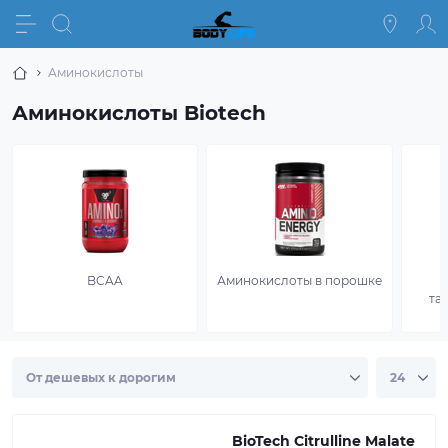
Аминокислоты
Аминокислоты Biotech
BCAA
Аминокислоты в порошке
та
BioTech Citrulline Malate