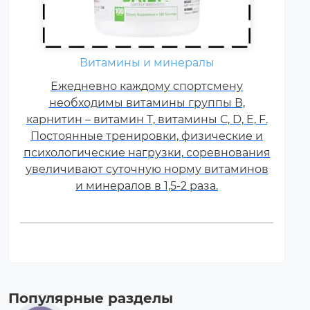
Витамины и минералы
Ежедневно каждому спортсмену
необходимы витамины группы В,
карнитин – витамин Т, витамины С, D, E, F.
Постоянные тренировки, физические и
психологические нагрузки, соревнования
увеличивают суточную норму витаминов
и минералов в 1,5-2 раза.
Популярные разделы