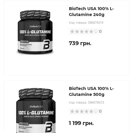
BioTech USA 100% L-
Glutamine 240g
Код товара:
386676519
0
739 грн.
BioTech USA 100% L-
Glutamine 500g
Код товара:
386678503
0
1 199 грн.