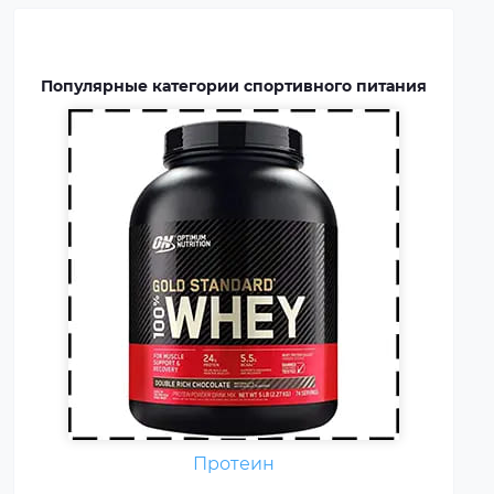
восстановлению мышц.
Протеин включают в рацион
профессиональных
Популярные категории спортивного питания
спортсменов и бодибилдеров.
Аминокислоты — это
Протеин
незаменимые органические