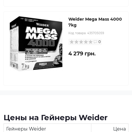
Weider Mega Mass 4000
7kg
Код товара:
435705059
0
4 279 грн.
Цены на Гейнеры Weider
Гейнеры Weider
Цена