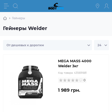
Гейнеры
Гейнеры Weider
MEGA MASS 4000
Weider 3кг
Код товара:
435691681
0
1 989 грн.