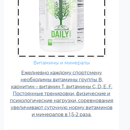
Витамины и минералы
Ежедневно каждому спортсмену
необходимы витамины группы В,
карнитин – витамин Т, витамины С, D, E, F.
Постоянные тренировки, физические и
психологические нагрузки, соревнования
увеличивают суточную норму витаминов
и минералов в 1,5-2 раза.