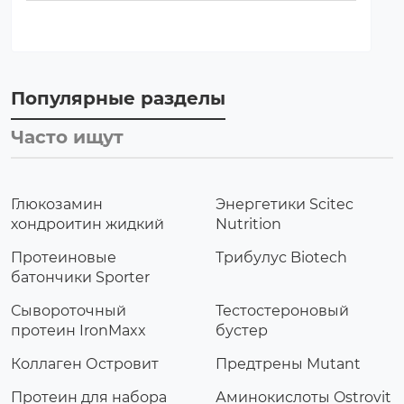
Популярные разделы
Часто ищут
Глюкозамин
Энергетики Scitec
хондроитин жидкий
Nutrition
Протеиновые
Трибулус Biotech
батончики Sporter
Сывороточный
Тестостероновый
протеин IronMaxx
бустер
Коллаген Островит
Предтрены Mutant
Протеин для набора
Аминокислоты Ostrovit