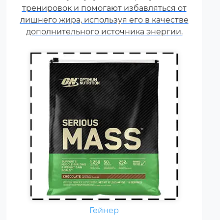
тренировок и помогают избавляться от
сывороточного белка, но
лишнего жира, используя его в качестве
встречаются и
дополнительного источника энергии.
мультикомпонентные по
составу белка гейнеры).
Гейнер