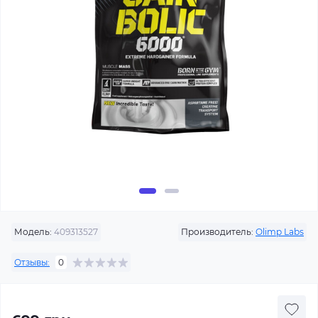
Модель:
409313527
Производитель:
Olimp Labs
Отзывы:
0