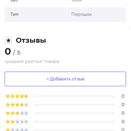
Вес
1000г
Тип
Порошок
Отзывы
0
/ 5
средний рейтинг товара
+ Добавить отзыв
0
0
0
0
0