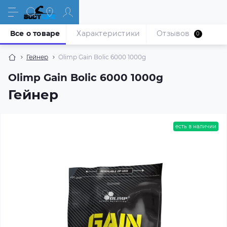
Все о товаре
Характеристики
Отзывов
0
Гейнер
Olimp Gain Bolic 6000 1000g
Olimp Gain Bolic 6000 1000g
Гейнер
есть в наличии