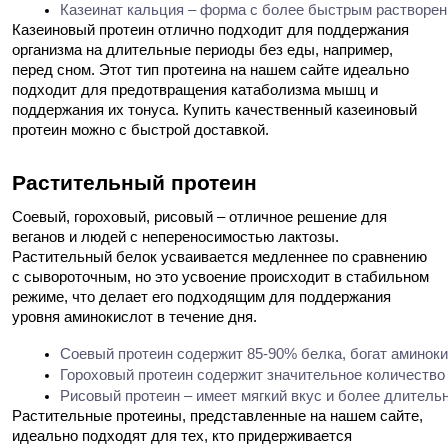
Казеинат кальция – форма с более быстрым растворени
Казеиновый протеин отлично подходит для поддержания
организма на длительные периоды без еды, например,
перед сном. Этот тип протеина на нашем сайте идеально
подходит для предотвращения катаболизма мышц и
поддержания их тонуса. Купить качественный казеиновый
протеин можно с быстрой доставкой.
Растительный протеин
Соевый, гороховый, рисовый – отличное решение для
веганов и людей с непереносимостью лактозы.
Растительный белок усваивается медленнее по сравнению
с сывороточным, но это усвоение происходит в стабильном
режиме, что делает его подходящим для поддержания
уровня аминокислот в течение дня.
Соевый протеин содержит 85-90% белка, богат аминоки
Гороховый протеин содержит значительное количество 
Рисовый протеин – имеет мягкий вкус и более длительн
Растительные протеины, представленные на нашем сайте,
идеально подходят для тех, кто придерживается