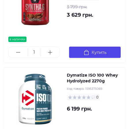
3 799 грн.
3 629 грн.
в наличии
Купить
Dymatize ISO 100 Whey
Hydrolyzed 2270g
Код товара:
1595375069
0
6 199 грн.