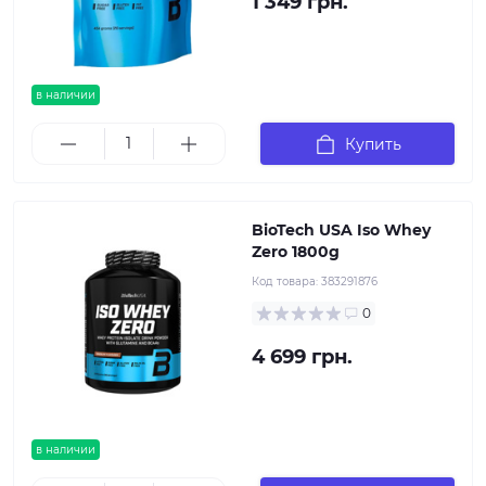
1 349 грн.
в наличии
Купить
BioTech USA Iso Whey
Zero 1800g
Код товара:
383291876
0
4 699 грн.
в наличии