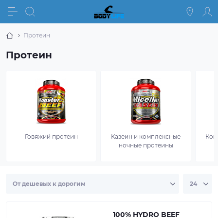
Протеин
Протеин
Говяжий протеин
Казеин и комплексные
Ком
ночные протеины
100% HYDRO BEEF