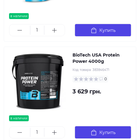
в наличии
Купить
BioTech USA Protein
Power 4000g
Код товара:
383846471
0
3 629 грн.
в наличии
Купить