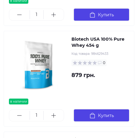
в наличии
Купить
Biotech USA 100% Pure
Whey 454 g
Код товара:
984629433
0
879 грн.
в наличии
Купить