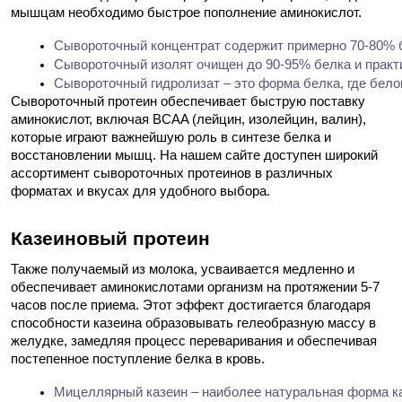
мышцам необходимо быстрое пополнение аминокислот.
Сывороточный концентрат содержит примерно 70-80% бе
Сывороточный изолят очищен до 90-95% белка и практи
Сывороточный гидролизат – это форма белка, где бело
Сывороточный протеин обеспечивает быструю поставку
аминокислот, включая BCAA (лейцин, изолейцин, валин),
которые играют важнейшую роль в синтезе белка и
восстановлении мышц. На нашем сайте доступен широкий
ассортимент сывороточных протеинов в различных
форматах и вкусах для удобного выбора.
Казеиновый протеин
Также получаемый из молока, усваивается медленно и
обеспечивает аминокислотами организм на протяжении 5-7
часов после приема. Этот эффект достигается благодаря
способности казеина образовывать гелеобразную массу в
желудке, замедляя процесс переваривания и обеспечивая
постепенное поступление белка в кровь.
Мицеллярный казеин – наиболее натуральная форма ка