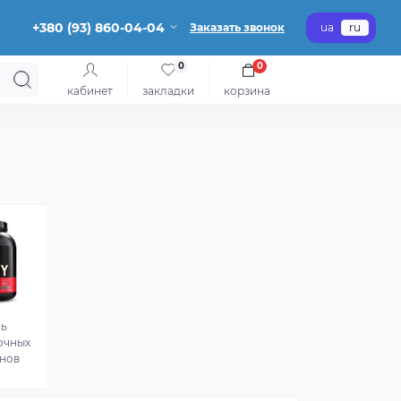
+380 (93) 860-04-04
Заказать звонок
ua
ru
0
0
кабинет
закладки
корзина
сь
очных
нов