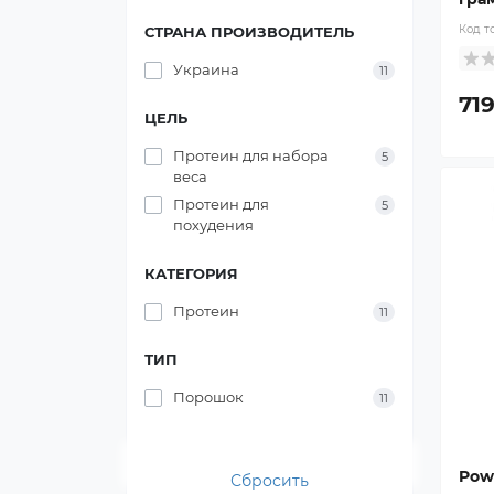
Код т
СТРАНА ПРОИЗВОДИТЕЛЬ
Украина
11
719
ЦЕЛЬ
Протеин для набора
5
веса
Протеин для
5
похудения
КАТЕГОРИЯ
Протеин
11
ТИП
Порошок
11
Pow
Сбросить