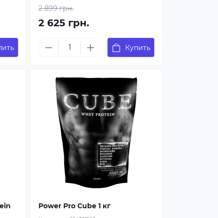
2 899 грн.
2 625 грн.
пить
Купить
ein
Power Pro Cube 1 кг