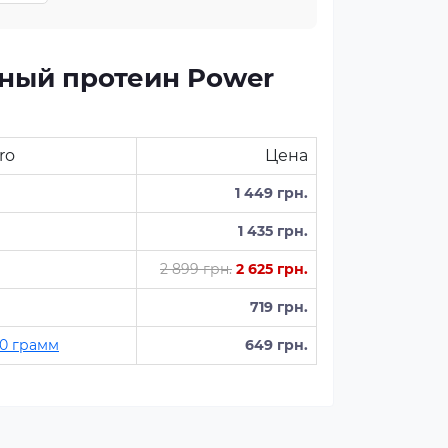
ный протеин Power
ro
Цена
1 449 грн.
1 435 грн.
2 899 грн.
2 625 грн.
719 грн.
00 грамм
649 грн.