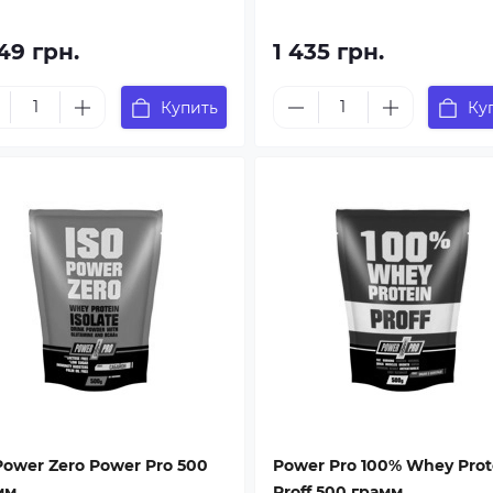
49 грн.
1 435 грн.
Купить
Ку
Power Zero Power Pro 500
Power Pro 100% Whey Prot
мм
Proff 500 грамм