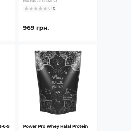
Код товара:
394321723
0
969 грн.
3-6-9
Power Pro Whey Halal Protein