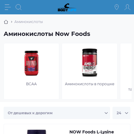
Аминокислоты
Аминокислоты Now Foods
BCAA
Аминокислоты в порошке
та
NOW Foods L-Lysine