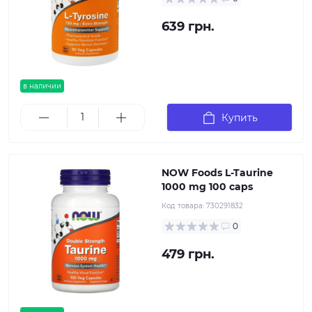
639 грн.
в наличии
Купить
NOW Foods L-Taurine
1000 mg 100 caps
Код товара:
730291832
0
479 грн.