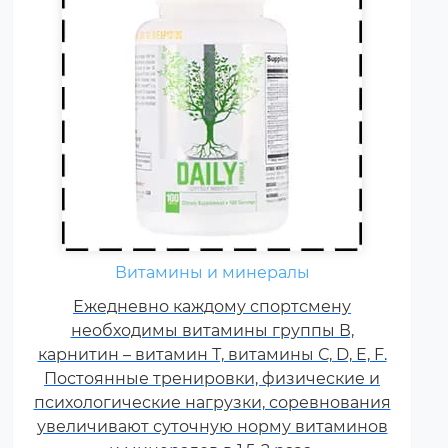
Витамины и минералы
Ежедневно каждому спортсмену
необходимы витамины группы В,
карнитин – витамин Т, витамины С, D, E, F.
Постоянные тренировки, физические и
психологические нагрузки, соревнования
увеличивают суточную норму витаминов