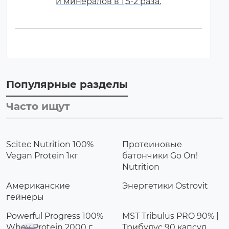
и минералов в 1,5-2 раза.
Популярные разделы
Часто ищут
Scitec Nutrition 100%
Протеиновые
Vegan Protein 1кг
батончики Go On!
Nutrition
Американские
Энергетики Ostrovit
гейнеры
Powerful Progress 100%
MST Tribulus PRO 90% |
Whey Protein 2000 г
Трибулус 90 капсул