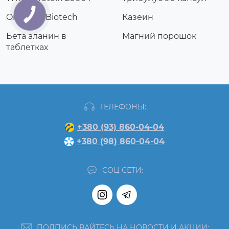
Omega 3 Biotech
Казеин
Бета аланин в
Магний порошок
таблетках
ТЕЛЕФОНЫ:
+380 (93) 860-04-04
+380 (98) 860-04-04
СОЦ СЕТИ:
ПОДПИСЫВАЙТЕСЬ НА НОВОСТИ И АКЦИИ: