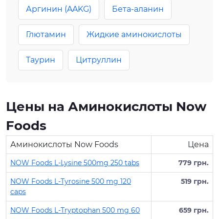
Аргинин (AAKG)
Бета-аланин
Глютамин
Жидкие аминокислоты
Таурин
Цитруллин
Цены на Аминокислоты Now
Foods
Аминокислоты Now Foods
Цена
NOW Foods L-Lysine 500mg 250 tabs
779 грн.
NOW Foods L-Tyrosine 500 mg 120
519 грн.
caps
NOW Foods L-Tryptophan 500 mg 60
659 грн.