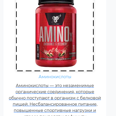
Жиросжигатели относятся к
Аминокислоты
числу спортивных пищевых
Аминокислоты — это незаменимые
добавок, которые способствуют
органические соединения, которые
улучшению результатов
обычно поступают в организм с белковой
тренировок и помогают
пищей. Несбалансированное питание,
избавляться от лишнего жира,
повышенные спортивные нагрузки и
используя его в качестве