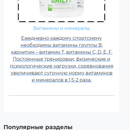
Витамины и минералы
Ежедневно каждому спортсмену
необходимы витамины группы В,
карнитин – витамин Т, витамины С, D, E, F.
Постоянные тренировки, физические и
психологические нагрузки, соревнования
увеличивают суточную норму витаминов
и минералов в 1,5-2 раза.
Популярные разделы