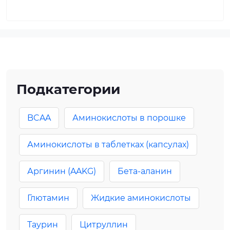
Подкатегории
BCAA
Аминокислоты в порошке
Аминокислоты в таблетках (капсулах)
Аргинин (AAKG)
Бета-аланин
Глютамин
Жидкие аминокислоты
Таурин
Цитруллин