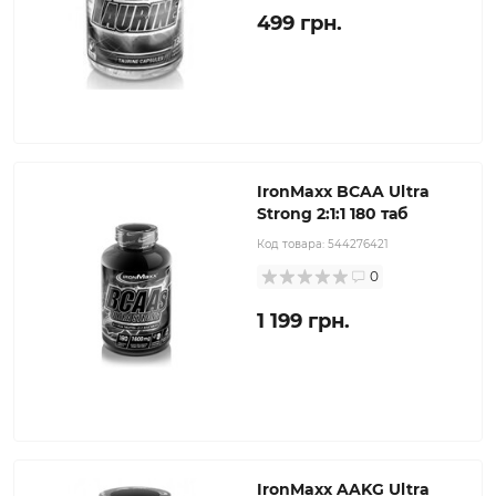
499 грн.
IronMaxx BCAA Ultra
Strong 2:1:1 180 таб
Код товара:
544276421
0
1 199 грн.
IronMaxx AAKG Ultra