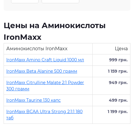
Цены на Аминокислоты
IronMaxx
Аминокислоты IronMaxx
Цена
IronMaxx Amino Craft Liquid 1000 мл
999 грн.
IronMaxx Beta Alanine 500 грамм
1 159 грн.
IronMaxx Citrulline Malate 2:1 Powder
949 грн.
300 грамм
IronMaxx Taurine 130 капс
499 грн.
IronMaxx BCAA Ultra Strong 2:1:1 180
1 199 грн.
таб