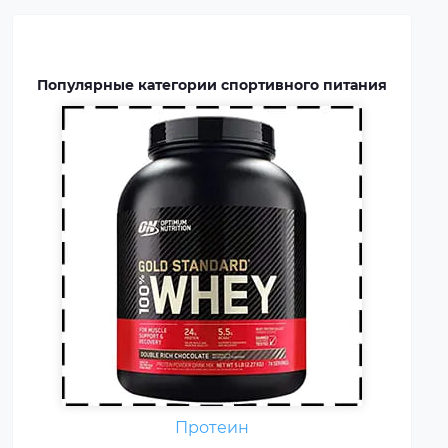
восстановлению мышц.
Протеин включают в рацион
профессиональных
Популярные категории спортивного питания
спортсменов и бодибилдеров.
Аминокислоты — это
Протеин
незаменимые органические