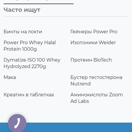
Часто ищут
Бинты на локти
Гейнеры Power Pro
Power Pro Whey Halal
Изотоники Weider
Protein 1000g
Dymatize ISO 100 Whey
Протеин BioTech
Hydrolyzed 2270g
Мака
Бустер тестостерона
Nutrend
Креатин в таблетках
Аминокислоты Zoom
Ad Labs