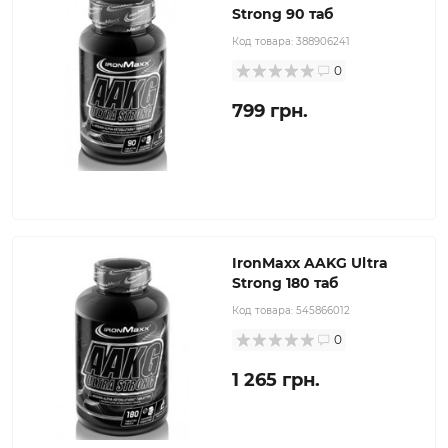
Strong 90 таб
Код товара:
388906241
0
799 грн.
IronMaxx AAKG Ultra
Strong 180 таб
Код товара:
545866012
0
1 265 грн.