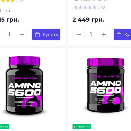
4
0
9 грн.
15 грн.
2 449 грн.
Купить
Ку
личии
в наличии