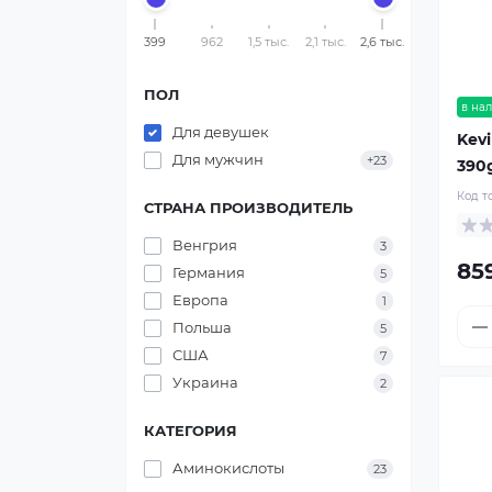
399
962
1,5 тыс.
2,1 тыс.
2,6 тыс.
ПОЛ
в на
Для девушек
Kev
Для мужчин
+23
390
Код т
СТРАНА ПРОИЗВОДИТЕЛЬ
Венгрия
3
85
Германия
5
Европа
1
Польша
5
США
7
Украина
2
КАТЕГОРИЯ
Аминокислоты
23