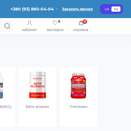
+380 (93) 860-04-04
Заказать звонок
ua
ru
0
0
кабинет
закладки
корзина
(AAKG)
Бета-аланин
Глютамин