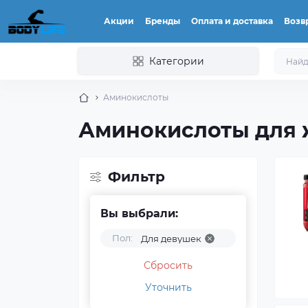
Акции
Бренды
Оплата и доставка
Возвр
Категории
Аминокислоты
Аминокислоты для
Фильтр
Вы выбрали:
Пол:
Для девушек
Сбросить
Уточнить