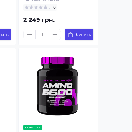
0
2 249 грн.
пить
Купить
в наличии