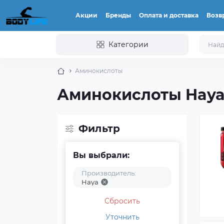
Акции
Бренды
Оплата и доставка
Возвр
Категории
Аминокислоты
Аминокислоты Hay
Фильтр
Вы выбрали:
Производитель:
Haya
Сбросить
Уточнить