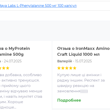
Haya Labs L-Phenylalanine 500 мг 100 капсул
ыв о
MyProtein
Отзыв о
IronMaxx Amino
amine 500g
Craft Liquid 1000 мл
а
-
24.07.2025
Валерій
-
15.07.2025
ва добавка, особливо
Купую лише ці амінки і
 активно тренуєшся.
раджу іншим. Респект за
я прийому цього
швидку реакцію на
аміну відчуваю менше
замовлення))))))
Аминокислоты — это
, і навіть імунітет став
незаменимые органические
Жи
Подробнее
им. Хороше
соединения, которые обычно
чи
ідноше...
поступают в организм с