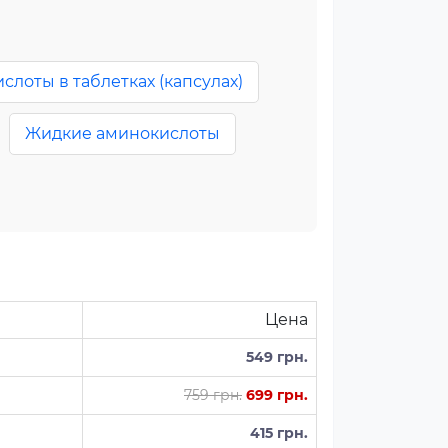
лоты в таблетках (капсулах)
Жидкие аминокислоты
Цена
549 грн.
759 грн.
699 грн.
415 грн.