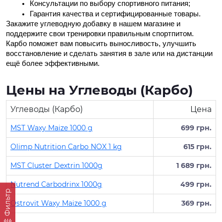
Консультации по выбору спортивного питания;
Гарантия качества и сертифицированные товары.
Закажите углеводную добавку в нашем магазине и 
поддержите свои тренировки правильным спортпитом. 
Карбо поможет вам повысить выносливость, улучшить 
восстановление и сделать занятия в зале или на дистанции 
ещё более эффективными.
Цены на Углеводы (Карбо)
Углеводы (Карбо)
Цена
MST Waxy Maize 1000 g
699 грн.
Olimp Nutrition Carbo NOX 1 kg
615 грн.
MST Cluster Dextrin 1000g
1 689 грн.
Nutrend Carbodrinx 1000g
499 грн.
Фильтр
Ostrovit Waxy Maize 1000 g
369 грн.
Протеин для спортивного