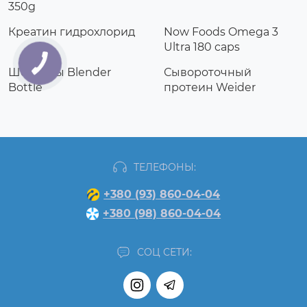
350g
Креатин гидрохлорид
Now Foods Omega 3
Ultra 180 caps
Шейкеры Blender
Сывороточный
Bottle
протеин Weider
ТЕЛЕФОНЫ:
+380 (93) 860-04-04
+380 (98) 860-04-04
СОЦ СЕТИ: