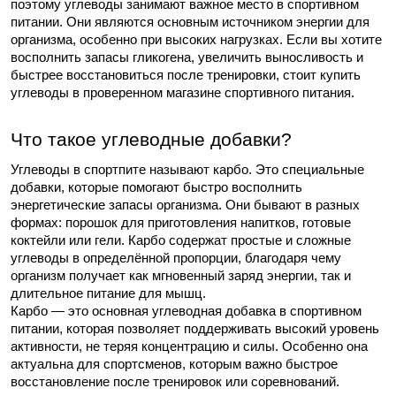
поэтому углеводы занимают важное место в спортивном 
питании. Они являются основным источником энергии для 
организма, особенно при высоких нагрузках. Если вы хотите 
восполнить запасы гликогена, увеличить выносливость и 
быстрее восстановиться после тренировки, стоит купить 
углеводы в проверенном магазине спортивного питания.
Что такое углеводные добавки?
Углеводы в спортпите называют карбо. Это специальные 
добавки, которые помогают быстро восполнить 
энергетические запасы организма. Они бывают в разных 
формах: порошок для приготовления напитков, готовые 
коктейли или гели. Карбо содержат простые и сложные 
углеводы в определённой пропорции, благодаря чему 
организм получает как мгновенный заряд энергии, так и 
длительное питание для мышц.
Карбо — это основная углеводная добавка в спортивном 
питании, которая позволяет поддерживать высокий уровень 
активности, не теряя концентрацию и силы. Особенно она 
актуальна для спортсменов, которым важно быстрое 
восстановление после тренировок или соревнований.