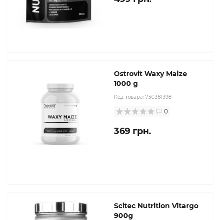
Ostrovit Waxy Maize
1000 g
Код товара:
730381398
0
369 грн.
Scitec Nutrition Vitargo
900g