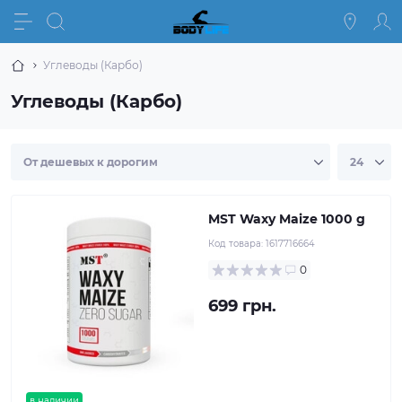
Углеводы (Карбо)
Углеводы (Карбо)
MST Waxy Maize 1000 g
Код товара:
1617716664
0
699 грн.
в наличии