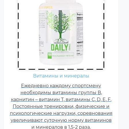
Витамины и минералы
Ежедневно каждому спортсмену
необходимы витамины группы В,
карнитин – витамин Т, витамины С, D, E, F.
Постоянные тренировки, физические и
психологические нагрузки, соревнования
увеличивают суточную норму витаминов
и минералов в 1,5-2 раза.