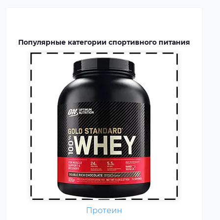
восстановлению мышц.
Протеин включают в рацион
профессиональных
Популярные категории спортивного питания
спортсменов и бодибилдеров.
Аминокислоты — это
Протеин
незаменимые органические