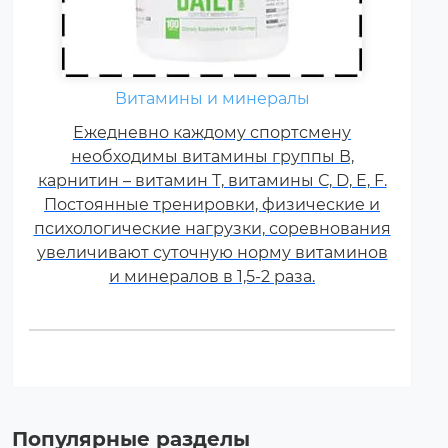
Витамины и минералы
Ежедневно каждому спортсмену
необходимы витамины группы В,
карнитин – витамин Т, витамины С, D, E, F.
Постоянные тренировки, физические и
психологические нагрузки, соревнования
увеличивают суточную норму витаминов
и минералов в 1,5-2 раза.
Популярные разделы