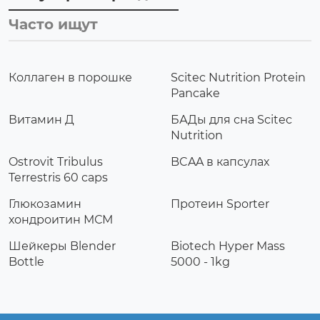
Часто ищут
Коллаген в порошке
Scitec Nutrition Protein
Pancake
Витамин Д
БАДы для сна Scitec
Nutrition
Ostrovit Tribulus
BCAA в капсулах
Terrestris 60 caps
Глюкозамин
Протеин Sporter
хондроитин МСМ
Шейкеры Blender
Biotech Hyper Mass
Bottle
5000 - 1kg