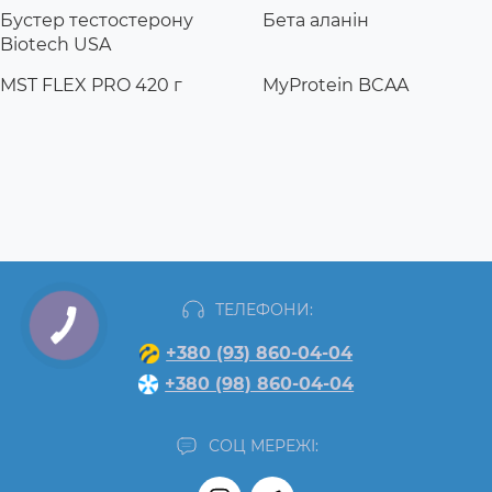
Бустер тестостерону
Бета аланін
Biotech USA
MST FLEX PRO 420 г
MyProtein BCAA
ТЕЛЕФОНИ:
+380 (93) 860-04-04
+380 (98) 860-04-04
СОЦ МЕРЕЖІ: