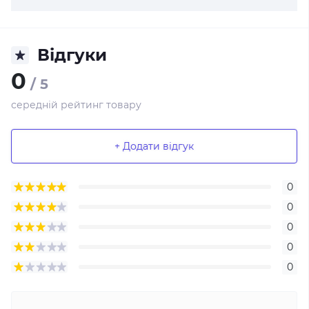
Відгуки
0
/ 5
середній рейтинг товару
+ Додати відгук
0
0
0
0
0