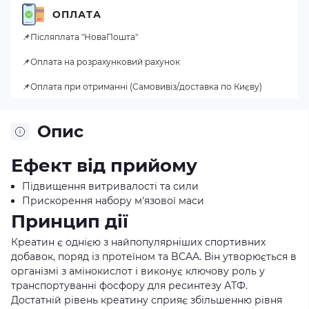
ОПЛАТА
📌Післяплата "НоваПошта"
📌Оплата на розрахунковий рахунок
📌Оплата при отриманні (Самовивіз/доставка по Києву)
Опис
Ефект від прийому
Підвищення витривалості та сили
Прискорення набору м'язової маси
Принцип дії
Креатин є однією з найпопулярніших спортивних
добавок, поряд із протеїном та BCAA. Він утворюється в
організмі з амінокислот і виконує ключову роль у
транспортуванні фосфору для ресинтезу АТФ.
Достатній рівень креатину сприяє збільшенню рівня