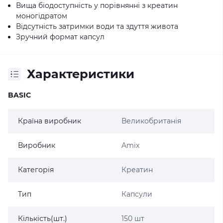
Вища біодоступність у порівнянні з креатин
моногідратом
Відсутність затримки води та здуття живота
Зручний формат капсул
Характеристики
BASIC
Країна виробник
Великобританія
Виробник
Amix
Категорія
Креатин
Тип
Капсули
Кількість(шт.)
150 шт