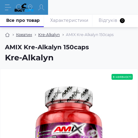
Все про товар
Характеристики
Відгуків
0
Креатин
Kre-Alkalyn
AMIX Kre-Alkalyn 150caps
AMIX Kre-Alkalyn 150caps
Kre-Alkalyn
в наявності