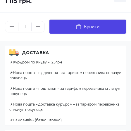
1 115 грн.
Купити
ДОСТАВКА
📌Кур'єром по Києву – 125грн
📌Нова пошта – відділення – за тарифом перевізника сплачує
покупець
📌Нова пошта – поштомат – за тарифом перевізника сплачує
покупець
📌Нова пошта – доставка кур'єром – за тарифом перевізника
сплачує покупець
📌Самовивіз - (безкоштовно)