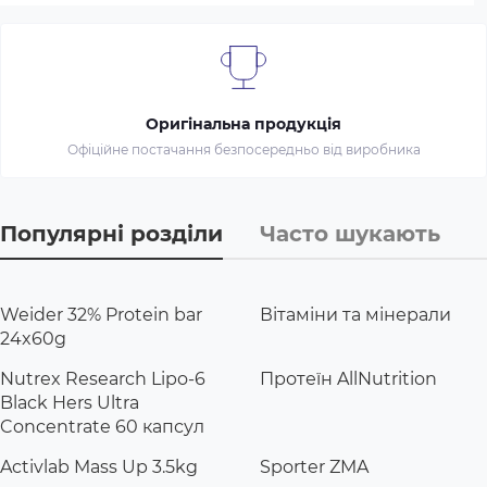
Оригінальна продукція
Офіційне постачання безпосередньо від виробника
Популярні розділи
Часто шукають
Weider 32% Protein bar
Вітаміни та мінерали
24x60g
Nutrex Research Lipo-6
Протеїн AllNutrition
Black Hers Ultra
Concentrate 60 капсул
Activlab Mass Up 3.5kg
Sporter ZMA