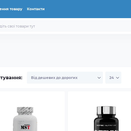
ення товару
Контакти
тування: