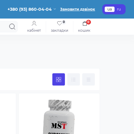
+380 (93) 860-04-04
Замовити дзвінок
ua
ru
0
0
кабінет
закладки
кошик