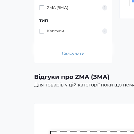
ZMA (ЗМА)
1
ТИП
Капсули
1
Протеїн для спортивного
Скасувати
харчування є концентратом
білка у вигляді порошку. Це
безпечна харчова добавка, яка
Відгуки про ZMA (ЗМА)
покриває частину добової
Для товарів у цій категорії поки що нема
потреби людини в білку,
сприяє зростанню та
відновленню м'язів. Протеїн
включають до раціону
професійних спортсменів та
бодібілдерів.