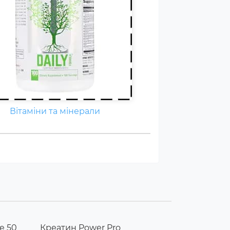
Вітаміни та мінерали
e 50
Креатин Power Pro