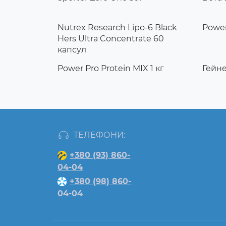
Nutrex Research Lipo-6 Black
Power
Hers Ultra Concentrate 60
капсул
Power Pro Protein MIX 1 кг
Гейне
ТЕЛЕФОНИ:
+380 (93) 860-
04-04
+380 (98) 860-
04-04