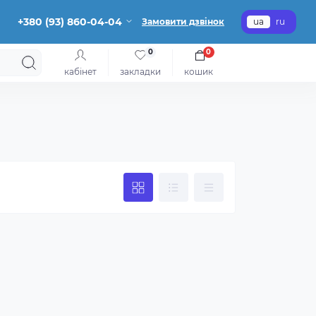
+380 (93) 860-04-04
Замовити дзвінок
ua
ru
0
0
кабінет
закладки
кошик