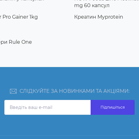
mg 60 капсул
 Pro Gainer 1kg
Креатин Myprotein
ри Rule One
СЛІДКУЙТЕ ЗА НОВИНКАМИ ТА АКЦІЯМИ:
Підпишіться