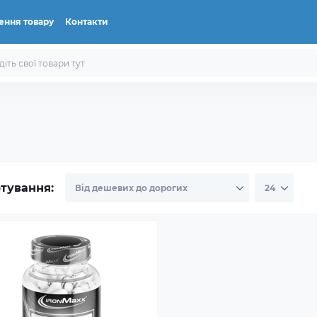
ення товару
Контакти
тування: