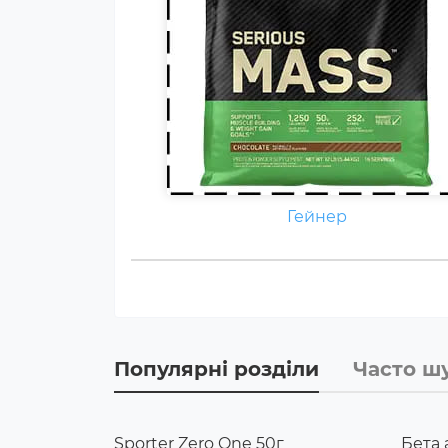
Гейнер
Популярні розділи
Часто ш
Sporter Zero One 50г
Бета 