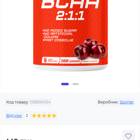
Код товару:
1596594154
Виробник:
Sporter
Відгуки:
2