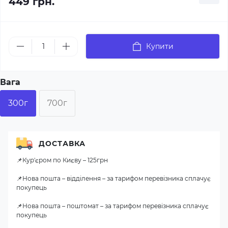
449 грн.
Купити
Вага
300г
700г
ДОСТАВКА
📌Кур'єром по Києву – 125грн
📌Нова пошта – відділення – за тарифом перевізника сплачує
покупець
📌Нова пошта – поштомат – за тарифом перевізника сплачує
покупець