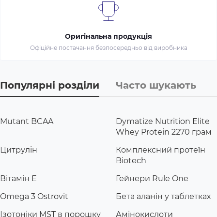
Оригінальна продукція
Офіційне постачання безпосередньо від виробника
Популярні розділи
Часто шукають
Mutant BCAA
Dymatize Nutrition Elite
Whey Protein 2270 грам
Цитрулін
Комплексний протеїн
Biotech
Вітамін E
Гейнери Rule One
Omega 3 Ostrovit
Бета аланін у таблетках
Ізотоніки MST в порошку
Амінокислоти