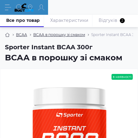
Все про товар
Характеристики
Відгуків
2
BCAA
BCAA в порошку зі смаком
Sporter Instant BCAA 30
Sporter Instant BCAA 300г
BCAA в порошку зі смаком
в наявності