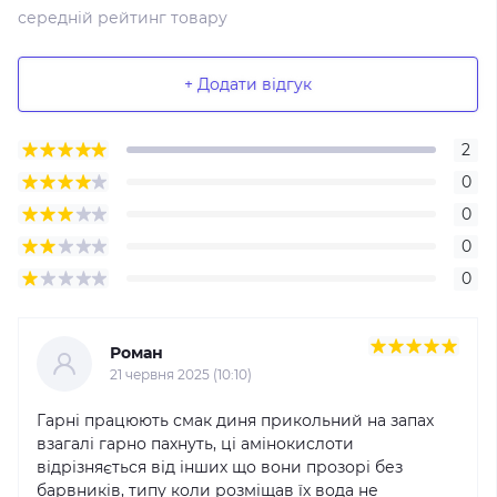
середній рейтинг товару
+ Додати відгук
2
0
0
0
0
Роман
21 червня 2025 (10:10)
Гарні працюють смак диня прикольний на запах
взагалі гарно пахнуть, ці амінокислоти
відрізняється від інших що вони прозорі без
барвників, типу коли розміщав їх вода не