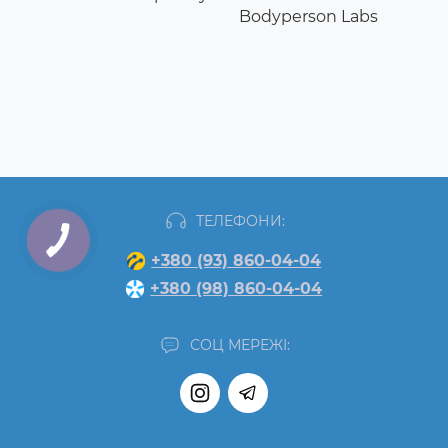
Bodyperson Labs
ТЕЛЕФОНИ:
+380 (93) 860-04-04
+380 (98) 860-04-04
СОЦ МЕРЕЖІ: