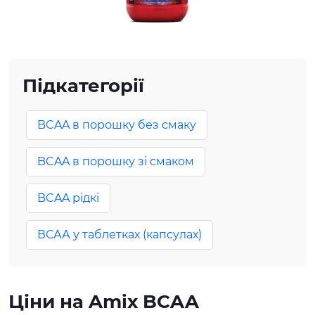
Підкатегорії
BCAA в порошку без смаку
BCAA в порошку зі смаком
BCAA рідкі
ВСАА у таблетках (капсулах)
Ціни на Amix BCAA