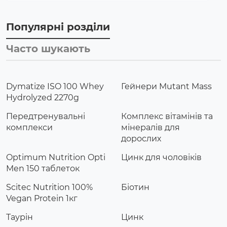
Популярні розділи
Часто шукають
Dymatize ISO 100 Whey
Гейнери Mutant Mass
Hydrolyzed 2270g
Передтренувальні
Комплекс вітамінів та
комплекси
мінералів для
дорослих
Optimum Nutrition Opti
Цинк для чоловіків
Men 150 таблеток
Scitec Nutrition 100%
Біотин
Vegan Protein 1кг
Таурін
Цинк