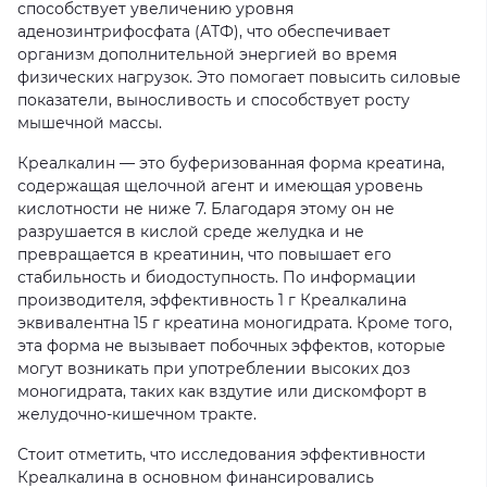
способствует увеличению уровня
аденозинтрифосфата (АТФ), что обеспечивает
организм дополнительной энергией во время
физических нагрузок. Это помогает повысить силовые
показатели, выносливость и способствует росту
мышечной массы.
Креалкалин — это буферизованная форма креатина,
содержащая щелочной агент и имеющая уровень
кислотности не ниже 7. Благодаря этому он не
разрушается в кислой среде желудка и не
превращается в креатинин, что повышает его
стабильность и биодоступность. По информации
производителя, эффективность 1 г Креалкалина
эквивалентна 15 г креатина моногидрата. Кроме того,
эта форма не вызывает побочных эффектов, которые
могут возникать при употреблении высоких доз
моногидрата, таких как вздутие или дискомфорт в
желудочно-кишечном тракте.
Стоит отметить, что исследования эффективности
Креалкалина в основном финансировались