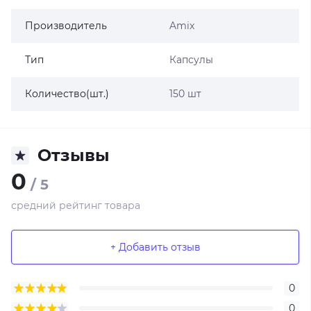
Производитель
Amix
Тип
Капсулы
Количество(шт.)
150 шт
Отзывы
0
/ 5
средний рейтинг товара
+ Добавить отзыв
0
0