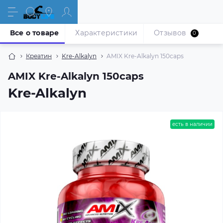
Все о товаре
Характеристики
Отзывов
0
Креатин
Kre-Alkalyn
AMIX Kre-Alkalyn 150caps
AMIX Kre-Alkalyn 150caps
Kre-Alkalyn
есть в наличии