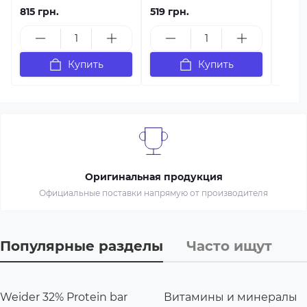
815 грн.
519 грн.
899 г
Купить
Купить
Оригинальная продукция
Официальные поставки напрямую от производителя
Популярные разделы
Часто ищут
Weider 32% Protein bar
Витамины и минералы