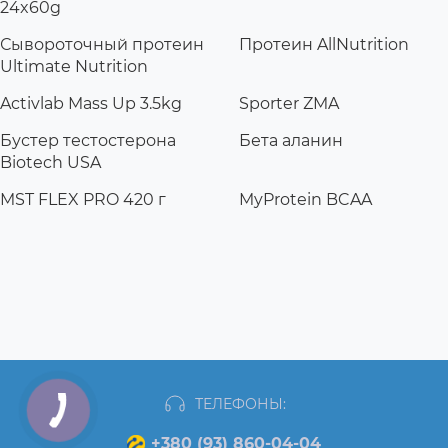
24x60g
Сывороточный протеин
Протеин AllNutrition
Ultimate Nutrition
Activlab Mass Up 3.5kg
Sporter ZMA
Бустер тестостерона
Бета аланин
Biotech USA
MST FLEX PRO 420 г
MyProtein BCAA
ТЕЛЕФОНЫ:
+380 (93) 860-04-04