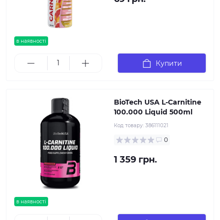
в наявності
Купити
BioTech USA L-Carnitine
100.000 Liquid 500ml
Код товару:
386111021
0
1 359 грн.
в наявності