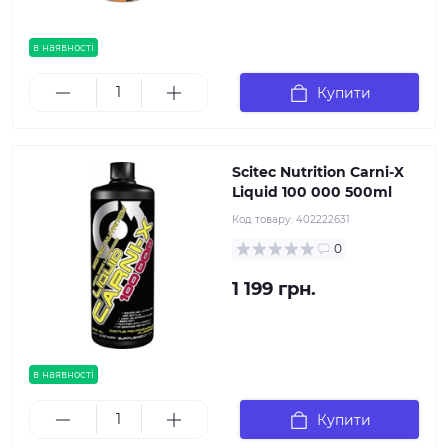
в наявності
Купити
Scitec Nutrition Carni-X
Liquid 100 000 500ml
Код товару:
402222631
0
1 199 грн.
в наявності
Купити