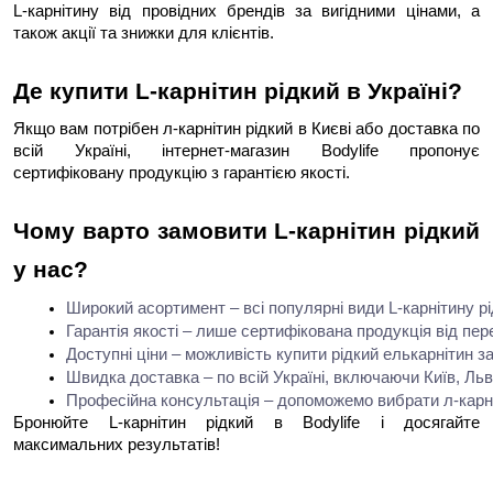
L-карнітину від провідних брендів за вигідними цінами, а
також акції та знижки для клієнтів.
Де купити L-карнітин рідкий в Україні?
Якщо вам потрібен л-карнітин рідкий в Києві або доставка по
всій Україні, інтернет-магазин Bodylife пропонує
сертифіковану продукцію з гарантією якості.
Чому варто замовити L-карнітин рідкий
у нас?
Широкий асортимент – всі популярні види L-карнітину рі
Гарантія якості – лише сертифікована продукція від пер
Доступні ціни – можливість купити рідкий елькарнітин за
Швидка доставка – по всій Україні, включаючи Київ, Льві
Професійна консультація – допоможемо вибрати л-карні
Бронюйте L-карнітин рідкий в Bodylife і досягайте
максимальних результатів!