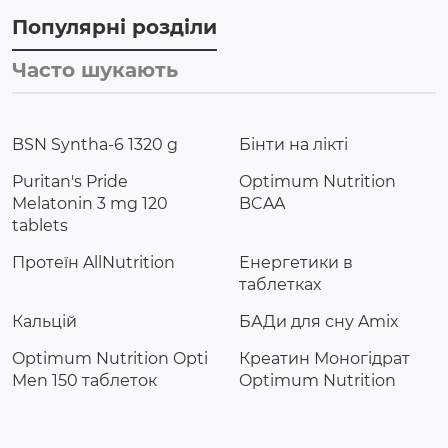
Популярні розділи
Часто шукають
BSN Syntha-6 1320 g
Бінти на лікті
Puritan's Pride
Optimum Nutrition
Melatonin 3 mg 120
BCAA
tablets
Протеїн AllNutrition
Енергетики в
таблетках
Кальцій
БАДи для сну Amix
Optimum Nutrition Opti
Креатин Моногідрат
Men 150 таблеток
Optimum Nutrition