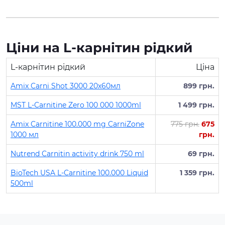
Ціни на L-карнітин рідкий
L-карнітин рідкий
Ціна
Amix Carni Shot 3000 20х60мл
899 грн.
MST L-Carnitine Zero 100 000 1000ml
1 499 грн.
Amix Carnitine 100.000 mg CarniZone
775 грн.
675
1000 мл
грн.
Nutrend Carnitin activity drink 750 ml
69 грн.
BioTech USA L-Carnitine 100.000 Liquid
1 359 грн.
500ml