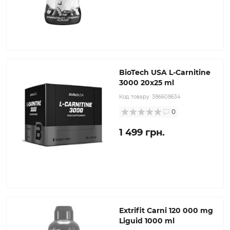
BioTech USA L-Carnitine
3000 20х25 ml
Код товару:
386608634
0
1 499 грн.
Extrifit Carni 120 000 mg
Liguid 1000 ml