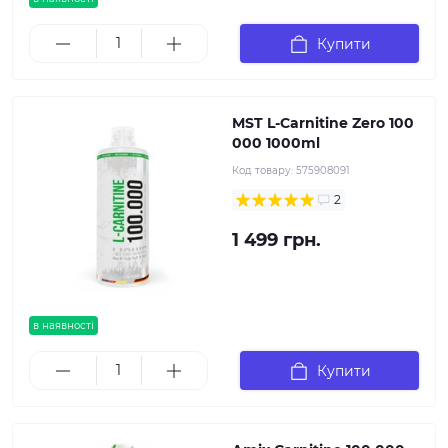
Купити
MST L-Carnitine Zero 100
000 1000ml
Код товару:
575908091
2
1 499 грн.
в наявності
Купити