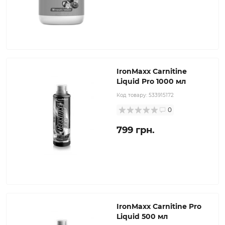
IronMaxx Carnitine
Liquid Pro 1000 мл
Код товару:
533915172
0
799 грн.
IronMaxx Carnitine Pro
Liquid 500 мл