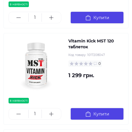
в наявності
Купити
Vitamin Kick MST 120
таблеток
Код товару:
1017208047
0
1 299 грн.
в наявності
Купити