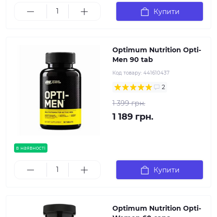
Купити
Optimum Nutrition Opti-
Men 90 tab
Код товару:
441610437
2
1 399 грн.
1 189 грн.
в наявності
Купити
Optimum Nutrition Opti-