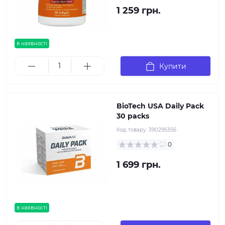
1 259 грн.
в наявності
Купити
BioTech USA Daily Pack
30 packs
Код товару:
390295356
0
1 699 грн.
в наявності