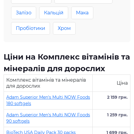
Залізо
Кальцій
Макa
Пробіотики
Хром
Ціни на Комплекс вітамінів та
мінералів для дорослих
Комплекс вітамінів та мінералів
Ціна
для дорослих
Adam Superior Men's Multi NOW Foods
2 159 грн.
180 softgels
Adam Superior Men's Multi NOW Foods
1 259 грн.
90 softgels
BioTech USA Daily Pack 30 packs
1 699 грн.