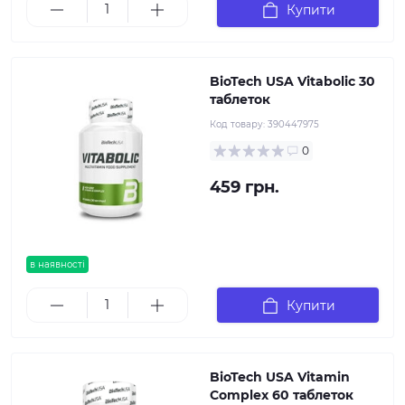
Купити
BioTech USA Vitabolic 30
таблеток
Код товару:
390447975
0
459 грн.
в наявності
Купити
BioTech USA Vitamin
Complex 60 таблеток