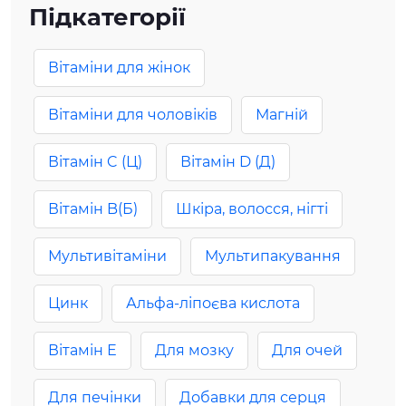
Підкатегорії
Вітаміни для жінок
Вітаміни для чоловіків
Магній
Вітамін C (Ц)
Вітамін D (Д)
Вітамін B(Б)
Шкіра, волосся, нігті
Мультивітаміни
Мультипакування
Цинк
Альфа-ліпоєва кислота
Вітамін Е
Для мозку
Для очей
Для печінки
Добавки для серця