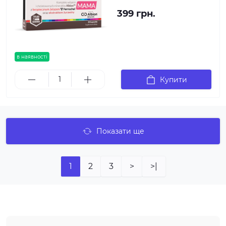
399 грн.
в наявності
Купити
Показати ще
1
2
3
>
>|