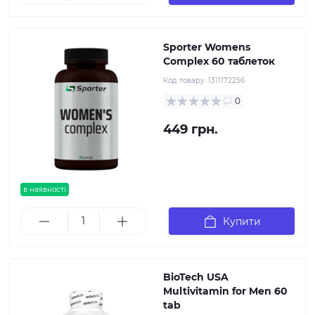
Sporter Womens
Complex 60 таблеток
Код товару:
1311172256
0
449 грн.
в наявності
Купити
BioTech USA
Multivitamin for Men 60
tab