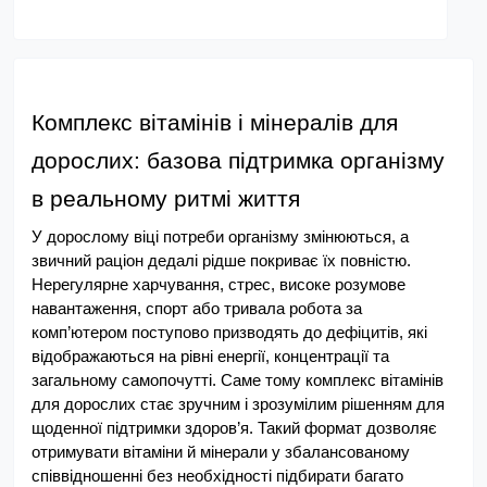
Комплекс вітамінів і мінералів для 
дорослих: базова підтримка організму 
в реальному ритмі життя
У дорослому віці потреби організму змінюються, а 
звичний раціон дедалі рідше покриває їх повністю. 
Нерегулярне харчування, стрес, високе розумове 
навантаження, спорт або тривала робота за 
комп’ютером поступово призводять до дефіцитів, які 
відображаються на рівні енергії, концентрації та 
загальному самопочутті. Саме тому комплекс вітамінів 
для дорослих стає зручним і зрозумілим рішенням для 
щоденної підтримки здоров’я. Такий формат дозволяє 
отримувати вітаміни й мінерали у збалансованому 
співвідношенні без необхідності підбирати багато 