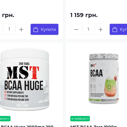
 грн.
1 159 грн.
Купити
Ку
вності
в наявності