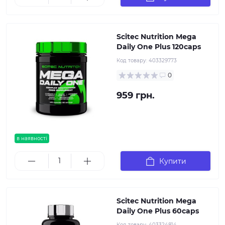
Scitec Nutrition Mega
Daily One Plus 120caps
Код товару:
403329773
0
959 грн.
в наявності
Купити
Scitec Nutrition Mega
Daily One Plus 60caps
Код товару:
403324814