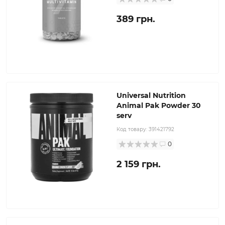
389 грн.
Universal Nutrition
Animal Pak Powder 30
serv
Код товару:
391421792
0
2 159 грн.