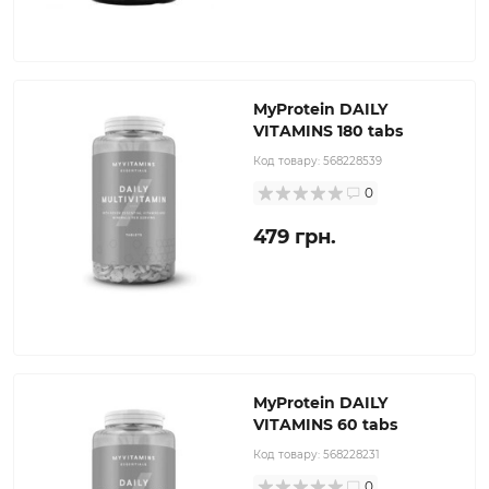
MyProtein DAILY
VITAMINS 180 tabs
Код товару:
568228539
0
479 грн.
MyProtein DAILY
VITAMINS 60 tabs
Код товару:
568228231
0