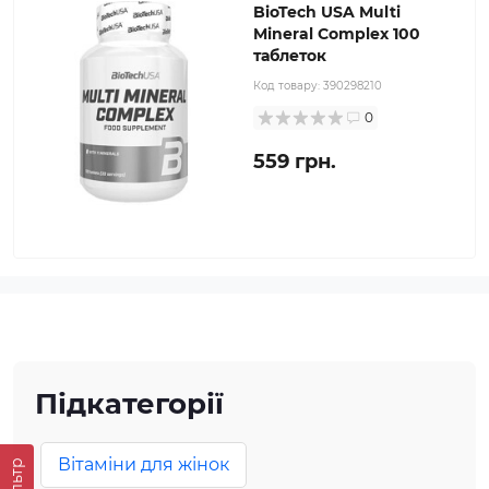
BioTech USA Multi
Mineral Complex 100
таблеток
Код товару:
390298210
0
559 грн.
Підкатегорії
Вітаміни для жінок
Фільтр