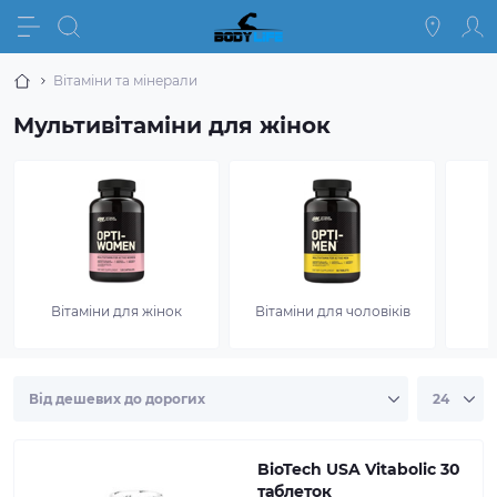
Вітаміни та мінерали
Мультивітаміни для жінок
Вітаміни для жінок
Вітаміни для чоловіків
BioTech USA Vitabolic 30
таблеток