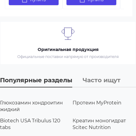
Оригинальная продукция
Официальные поставки напрямую от производителя
Популярные разделы
Часто ищут
Глюкозамин хондроитин
Протеин MyProtein
жидкий
Biotech USA Tribulus 120
Креатин моногидрат
tabs
Scitec Nutrition