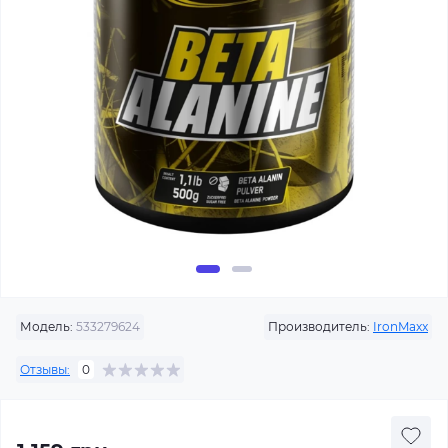
Модель:
533279624
Производитель:
IronMaxx
Отзывы:
0