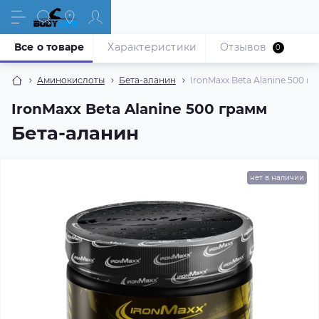
Все о товаре
Характеристики
Отзывов
0
Аминокислоты
Бета-аланин
IronMaxx Beta Alanine 500 г
IronMaxx Beta Alanine 500 грамм
Бета-аланин
нет в наличии