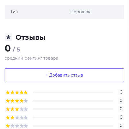
Тип
Порошок
Отзывы
0
/ 5
средний рейтинг товара
+ Добавить отзыв
0
0
0
0
0