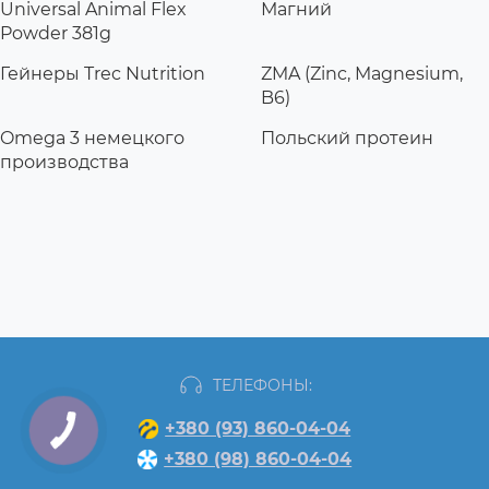
Universal Animal Flex
Магний
Powder 381g
Гейнеры Trec Nutrition
ZMA (Zinc, Magnesium,
B6)
Omega 3 немецкого
Польский протеин
производства
ТЕЛЕФОНЫ:
+380 (93) 860-04-04
+380 (98) 860-04-04