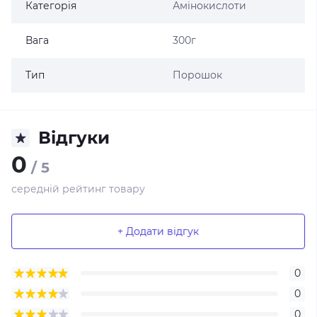
Категорія
Амінокислоти
Вага
300г
Тип
Порошок
Відгуки
0
/ 5
середній рейтинг товару
+ Додати відгук
0
0
0