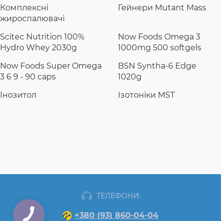
Комплексні
Гейнери Mutant Mass
жироспалювачі
Scitec Nutrition 100%
Now Foods Omega 3
Hydro Whey 2030g
1000mg 500 softgels
Now Foods Super Omega
BSN Syntha-6 Edge
3 6 9 - 90 caps
1020g
Інозитол
Ізотоніки MST
ТЕЛЕФОНИ:
+380 (93) 860-04-04