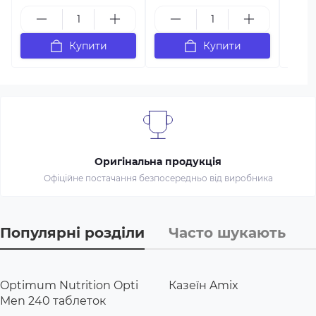
Купити
Купити
Оригінальна продукція
Офіційне постачання безпосередньо від виробника
Популярні розділи
Часто шукають
Optimum Nutrition Opti
Казеїн Amix
Men 240 таблеток