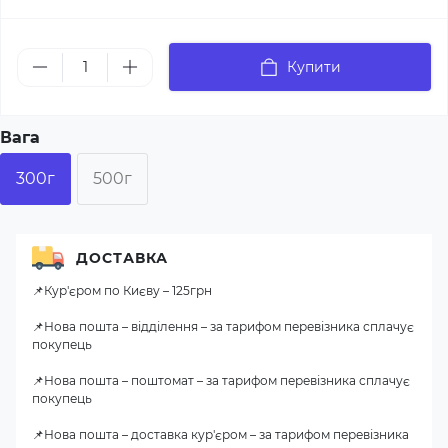
Купити
Вага
300г
500г
ДОСТАВКА
📌Кур'єром по Києву – 125грн
📌Нова пошта – відділення – за тарифом перевізника сплачує
покупець
📌Нова пошта – поштомат – за тарифом перевізника сплачує
покупець
📌Нова пошта – доставка кур'єром – за тарифом перевізника