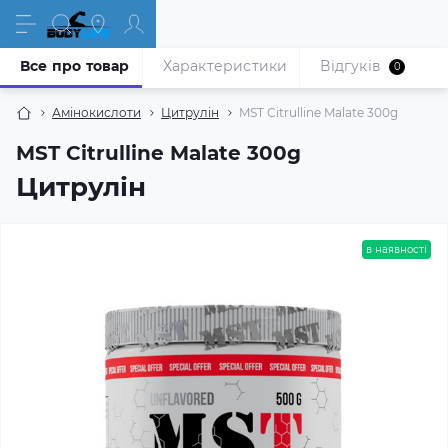
Все про товар
Характеристики
Відгуків
0
Амінокислоти
Цитрулін
MST Citrulline Malate 300g
MST Citrulline Malate 300g
Цитрулін
в наявності