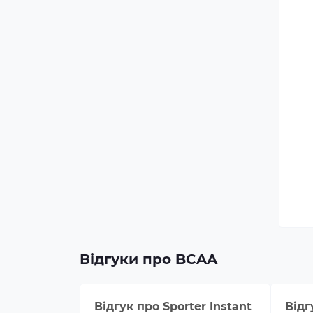
Відгуки про BCAA
Відгук про
Sporter Instant
Відг