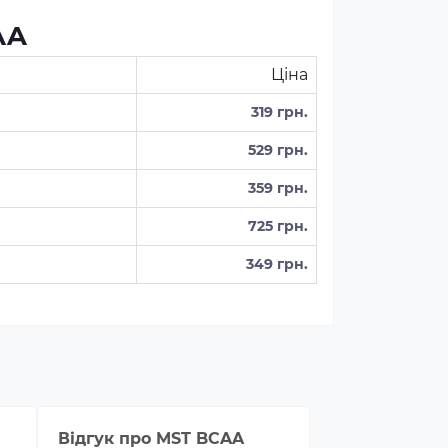
AA
Ціна
319 грн.
529 грн.
359 грн.
725 грн.
349 грн.
Відгук про
MST BCAA
Відгук про
B