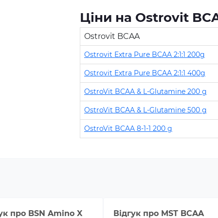
Ціни на Ostrovit BC
Ostrovit BCAA
Ostrovit Extra Pure BCAA 2:1:1 200g
Ostrovit Extra Pure BCAA 2:1:1 400g
OstroVit BCAA & L-Glutamine 200 g
OstroVit BCAA & L-Glutamine 500 g
OstroVit BCAA 8-1-1 200 g
ук про
BSN Amino X
Відгук про
MST BCAA