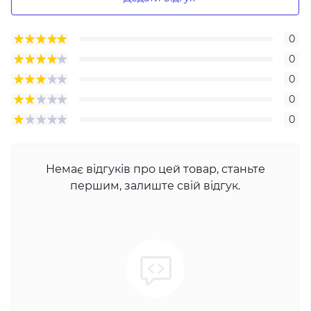
0
0
0
0
0
Немає відгуків про цей товар, станьте
першим, залиште свій відгук.