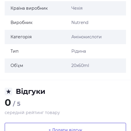
Країна виробник
Чехія
Виробник
Nutrend
Категорія
Амінокислоти
Тип
Рідина
Об'єм
20x60ml
Відгуки
0
/ 5
середній рейтинг товару
+ Додати відгук