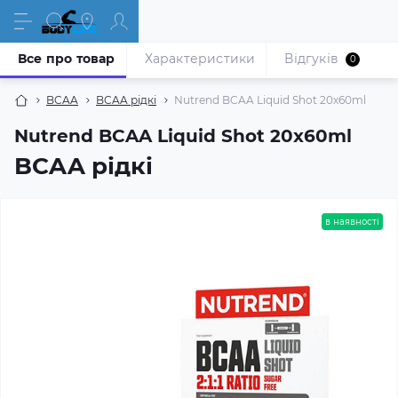
Все про товар
Характеристики
Відгуків
0
BCAA
BCAA рідкі
Nutrend BCAA Liquid Shot 20x60ml
Nutrend BCAA Liquid Shot 20x60ml
BCAA рідкі
в наявності