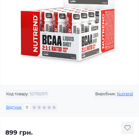
Код товару:
527162971
Виробник:
Nutrend
Відгуки:
0
899 грн.