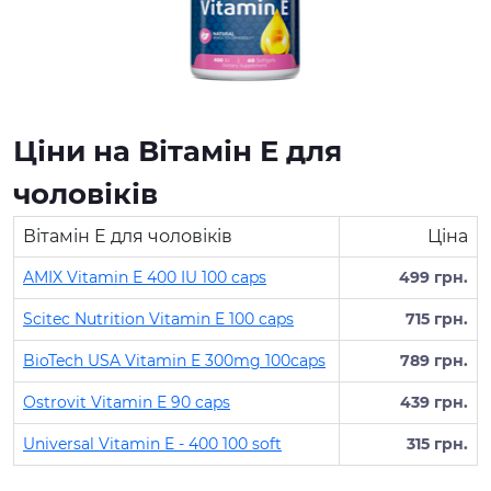
Ціни на Вітамін E для
чоловіків
Вітамін E для чоловіків
Ціна
AMIX Vitamin E 400 IU 100 caps
499 грн.
Scitec Nutrition Vitamin E 100 caps
715 грн.
BioTech USA Vitamin E 300mg 100caps
789 грн.
Ostrovit Vitamin E 90 caps
439 грн.
Universal Vitamin E - 400 100 soft
315 грн.
Протеїн для спортивного