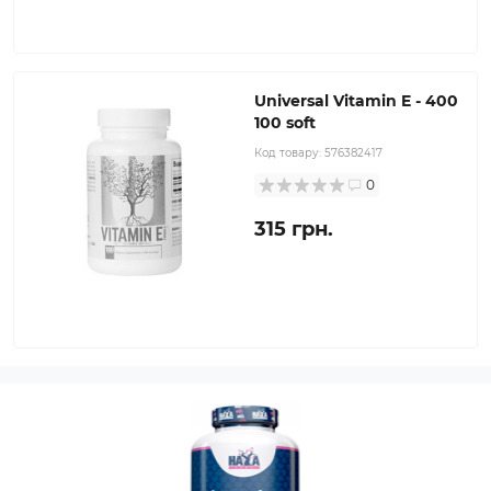
Universal Vitamin E - 400
100 soft
Код товару:
576382417
0
315 грн.