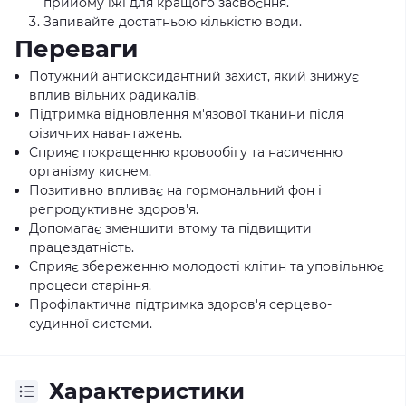
прийому їжі для кращого засвоєння.
Запивайте достатньою кількістю води.
Переваги
Потужний антиоксидантний захист, який знижує
вплив вільних радикалів.
Підтримка відновлення м'язової тканини після
фізичних навантажень.
Сприяє покращенню кровообігу та насиченню
організму киснем.
Позитивно впливає на гормональний фон і
репродуктивне здоров'я.
Допомагає зменшити втому та підвищити
працездатність.
Сприяє збереженню молодості клітин та уповільнює
процеси старіння.
Профілактична підтримка здоров'я серцево-
судинної системи.
Характеристики