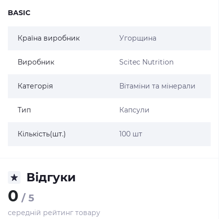
BASIC
Країна виробник
Угорщина
Виробник
Scitec Nutrition
Категорія
Вітаміни та мінерали
Тип
Капсули
Кількість(шт.)
100 шт
Відгуки
0
/ 5
середній рейтинг товару