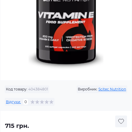
Код товару:
404384801
Виробник:
Scitec Nutrition
Відгуки:
0
715 грн.