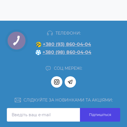
ТЕЛЕФОНИ:
+380 (93) 860-04-04
+380 (98) 860-04-04
СОЦ МЕРЕЖІ:
СЛІДКУЙТЕ ЗА НОВИНКАМИ ТА АКЦІЯМИ:
Підпишіться