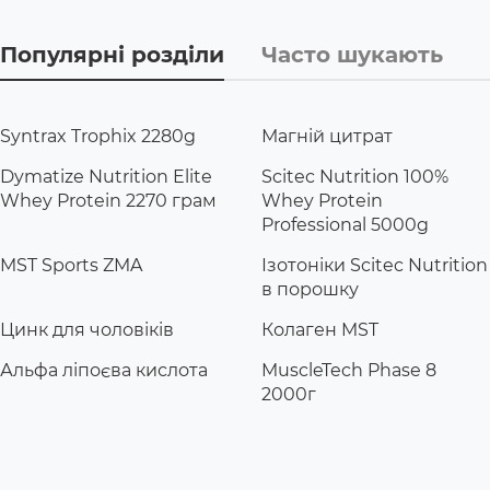
Популярні розділи
Часто шукають
Syntrax Trophix 2280g
Магній цитрат
Dymatize Nutrition Elite
Scitec Nutrition 100%
Whey Protein 2270 грам
Whey Protein
Professional 5000g
MST Sports ZMA
Ізотоніки Scitec Nutrition
в порошку
Цинк для чоловіків
Колаген MST
Альфа ліпоєва кислота
MuscleTech Phase 8
2000г