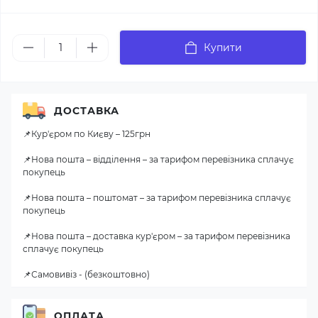
Купити
ДОСТАВКА
📌Кур'єром по Києву – 125грн
📌Нова пошта – відділення – за тарифом перевізника сплачує
покупець
📌Нова пошта – поштомат – за тарифом перевізника сплачує
покупець
📌Нова пошта – доставка кур'єром – за тарифом перевізника
сплачує покупець
📌Самовивіз - (безкоштовно)
ОПЛАТА