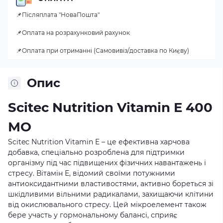
📌Післяплата "НоваПошта"
📌Оплата на розрахунковий рахунок
📌Оплата при отриманні (Самовивіз/доставка по Києву)
Опис
Scitec Nutrition Vitamin E 400
МО
Scitec Nutrition Vitamin E – це ефективна харчова
добавка, спеціально розроблена для підтримки
організму під час підвищених фізичних навантажень і
стресу. Вітамін Е, відомий своїми потужними
антиоксидантними властивостями, активно бореться зі
шкідливими вільними радикалами, захищаючи клітини
від окислювального стресу. Цей мікроелемент також
бере участь у гормональному балансі, сприяє