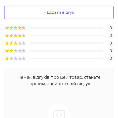
+ Додати відгук
0
0
0
0
0
Немає відгуків про цей товар, станьте
першим, залиште свій відгук.