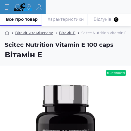
Все про товар
Характеристики
Відгуків
0
Вітаміни та мінерали
Вітамін Е
Scitec Nutrition Vitamin E 1
Scitec Nutrition Vitamin E 100 caps
Вітамін Е
в наявності