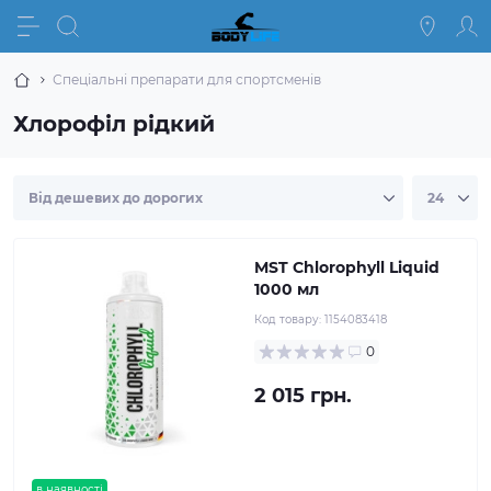
Спеціальні препарати для спортсменів
Хлорофіл рідкий
MST Chlorophyll Liquid
1000 мл
Код товару:
1154083418
0
2 015 грн.
в наявності