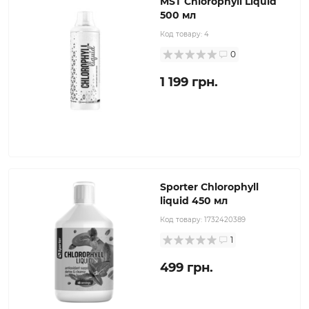
MST Chlorophyll Liquid
500 мл
Код товару:
4
0
1 199 грн.
Sporter Chlorophyll
liquid 450 мл
Код товару:
1732420389
1
499 грн.