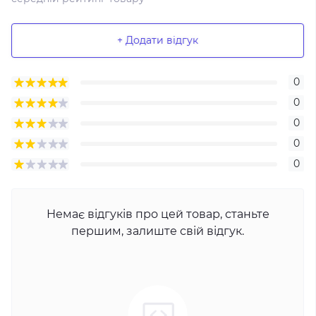
+ Додати відгук
0
0
0
0
0
Немає відгуків про цей товар, станьте
першим, залиште свій відгук.