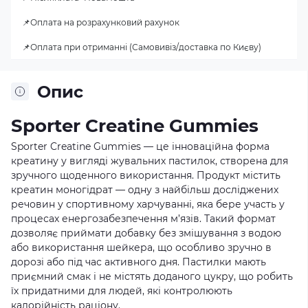
📌Оплата на розрахунковий рахунок
📌Оплата при отриманні (Самовивіз/доставка по Києву)
Опис
Sporter Creatine Gummies
Sporter Creatine Gummies — це інноваційна форма
креатину у вигляді жувальних пастилок, створена для
зручного щоденного використання. Продукт містить
креатин моногідрат — одну з найбільш досліджених
речовин у спортивному харчуванні, яка бере участь у
процесах енергозабезпечення м’язів. Такий формат
дозволяє приймати добавку без змішування з водою
або використання шейкера, що особливо зручно в
дорозі або під час активного дня. Пастилки мають
приємний смак і не містять доданого цукру, що робить
їх придатними для людей, які контролюють
калорійність раціону.