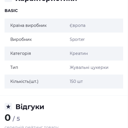
BASIC
Країна виробник
Європа
Виробник
Sporter
Категорія
Креатин
Тип
Жувальні цукерки
Кількість(шт.)
150 шт
Відгуки
0
/ 5
середній рейтинг товару