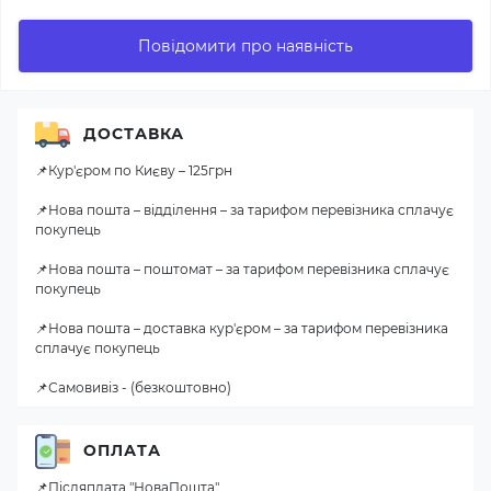
Повідомити про наявність
ДОСТАВКА
📌Кур'єром по Києву – 125грн
📌Нова пошта – відділення – за тарифом перевізника сплачує
покупець
📌Нова пошта – поштомат – за тарифом перевізника сплачує
покупець
📌Нова пошта – доставка кур'єром – за тарифом перевізника
сплачує покупець
📌Самовивіз - (безкоштовно)
ОПЛАТА
📌Післяплата "НоваПошта"