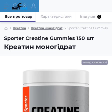
Все про товар
Характеристики
Відгуків
0
Креатин
Креатин моногідрат
Sporter Creatine Gummies 15
Sporter Creatine Gummies 150 шт
Креатин моногідрат
немає в наявності