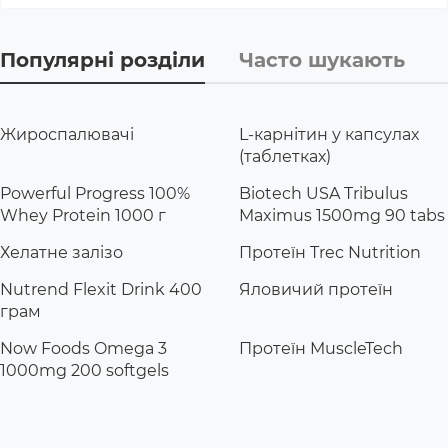
Популярні розділи
Часто шукають
Жироспалювачі
L-карнітин у капсулах
(таблетках)
Powerful Progress 100%
Biotech USA Tribulus
Whey Protein 1000 г
Maximus 1500mg 90 tabs
Хелатне залізо
Протеїн Trec Nutrition
Nutrend Flexit Drink 400
Яловичий протеїн
грам
Now Foods Omega 3
Протеїн MuscleTech
1000mg 200 softgels