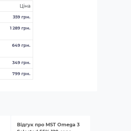
Ціна
359 грн.
1 289 грн.
649 грн.
349 грн.
799 грн.
Відгук про
MST Omega 3
Відгук про
M