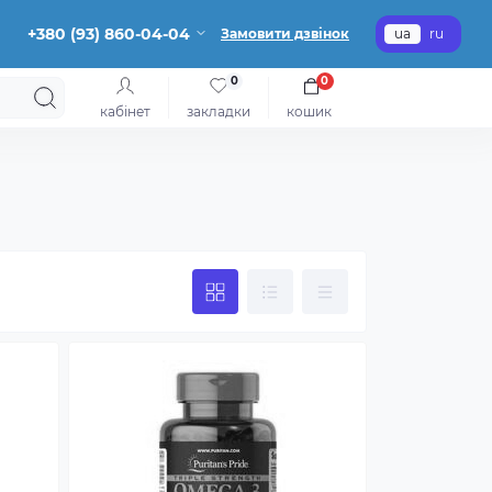
+380 (93) 860-04-04
Замовити дзвінок
ua
ru
0
0
кабінет
закладки
кошик