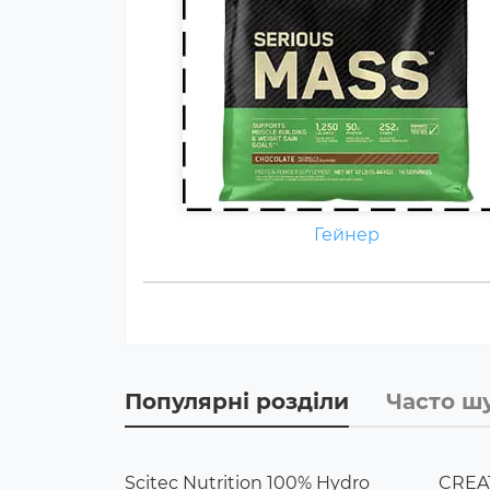
Гейнер
Популярні розділи
Часто ш
Scitec Nutrition 100% Hydro
CREAT