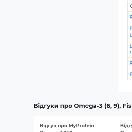
Відгуки про Omega-3 (6, 9), Fis
Відгук про
MyProtein
Відг