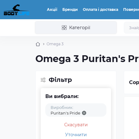
Акції
Бренди
Оплата і доставка
Поверн
Категорії
Omega 3
Omega 3 Puritan's Pr
Фільтр
Сор
Ви вибрали:
Виробник:
Puritan's Pride
Скасувати
Уточнити