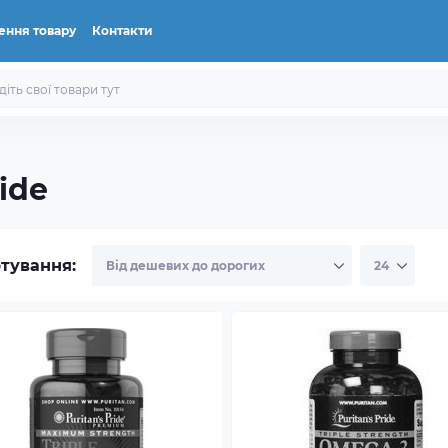
ення товару
Контакти
ide
тування: