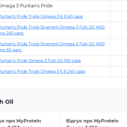
Omega 3 Puritan's Pride
Puritan's Pride Triple Omega 3 6 9 60 caps
Puritan's Pride Triple Strength Omega-3 Fish Oil 1400
mg 240 капс
Puritan's Pride Triple Strength Omega-3 Fish Oil 1400
mg 60 капс
Puritan's Pride Omega 3 Fish Oil 100 caps
Puritan's Pride Triple Omega 3 6 9 240 caps
h Oil
ук про
MyProtein
Відгук про
MyProtein