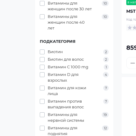
в на
Витамины для
10
женщин после 30 лет
MST 
Витамины для
10
Код т
женщин после 40
лет
ПОДКАТЕГОРИЯ
85
Биотин
2
Биотин для волос
2
Витамин C 1000 mg
1
Витамин D для
4
взрослых
Витамин для кожи
7
лица
Витамин против
7
выпадения волос
Витамины для
19
нервной системы
Витамины для
12
поднятия