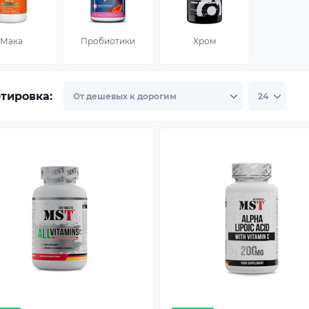
Мака
Пробиотики
Хром
тировка: