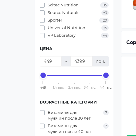
Scitec Nutrition
+15
Source Naturals
+3
Sporter
+20
Universal Nutrition
+5
VP Laboratory
+4
Сор
ЦЕНА
-
грн.
449
1,4 тыс.
2,4 тыс.
3,4 тыс.
4,4 тыс.
ВОЗРАСТНЫЕ КАТЕГОРИИ
Витамины для
7
мужчин после 30 лет
Витамины для
7
мужчин после 40 лет