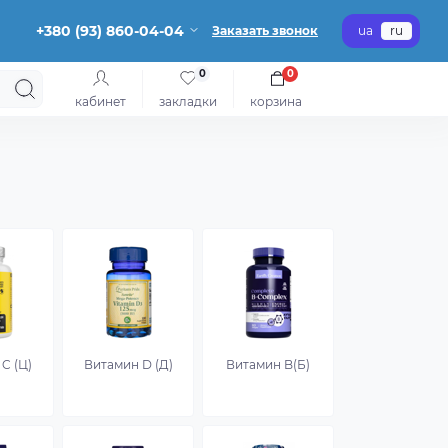
+380 (93) 860-04-04
Заказать звонок
ua
ru
0
0
кабинет
закладки
корзина
C (Ц)
Витамин D (Д)
Витамин B(Б)