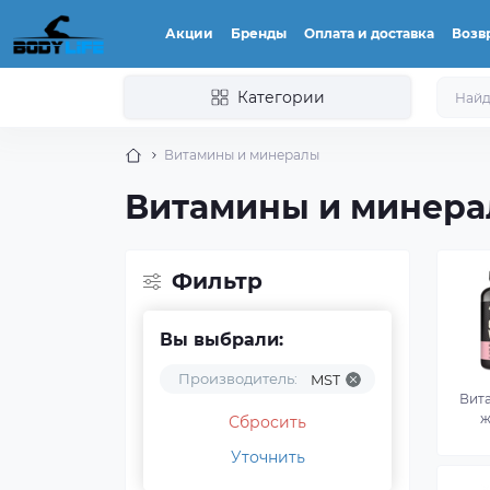
Акции
Бренды
Оплата и доставка
Возвр
Категории
Витамины и минералы
Витамины и минера
Фильтр
Вы выбрали:
Производитель:
MST
Вит
ж
Сбросить
Уточнить