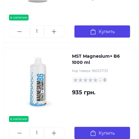
в наличии
Купить
MST Magnesium+ B6
1000 ml
Код товара:
965327133
0
935 грн.
в наличии
Купить