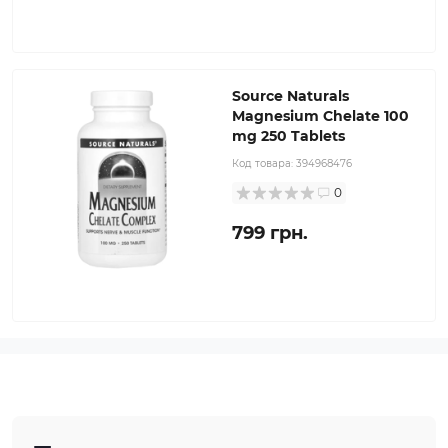
Source Naturals
Magnesium Chelate 100
mg 250 Tablets
Код товара:
394968476
0
799 грн.