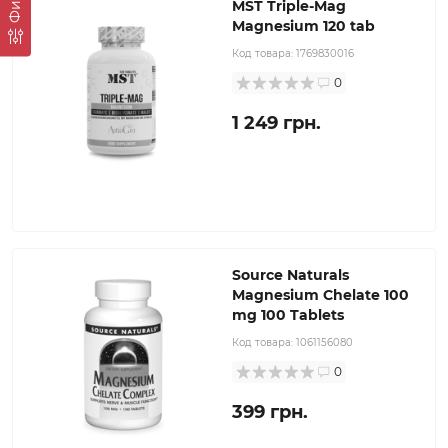
MST Triple-Mag
Magnesium 120 tab
Код товара:
1769830016
0
1 249 грн.
Source Naturals
Magnesium Chelate 100
mg 100 Tablets
Код товара:
1061156080
0
399 грн.