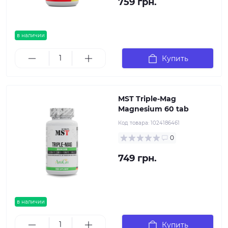
759 грн.
в наличии
Купить
MST Triple-Mag
Magnesium 60 tab
Код товара:
1024186461
0
749 грн.
в наличии
Купить