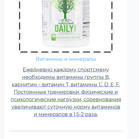
Витамины и минералы
Ежедневно каждому спортсмену
необходимы витамины группы В,
карнитин – витамин Т, витамины С, D, E, F.
Постоянные тренировки, физические и
психологические нагрузки, соревнования
увеличивают суточную норму витаминов
и минералов в 1,5-2 раза.