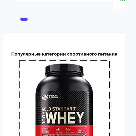
пищевая добавка, которая
покрывает часть суточной
потребности человека в белке,
способствует росту и
восстановлению мышц.
Протеин включают в рацион
профессиональных
Популярные категории спортивного питания
спортсменов и бодибилдеров.