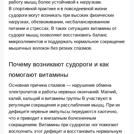
работу мышц более устойчивой к нагрузкам.
В спортивной практике и в повседневной жизни 
судороги могут возникать при высоких физических 
нагрузках, обезвоживании, несбалансированном 
питании и стрессах. В таких ситуациях витамины от 
судорог мышц позволяют восстановить баланс 
микроэлементов и поддержать нормальное сокращение 
мышечных волокон без резких спазмов.
Почему возникают судороги и как 
помогают витамины
Основная причина спазмов — нарушение обмена 
электролитов и работы нервных окончаний. Магний, 
калий, кальций и витамины группы B участвуют в 
регуляции сокращения и расслабления мышц. При их 
дефиците нервные импульсы передаются хаотично, 
что и приводит к внезапным болезненным 
сокращениям. Витамины при судорогах ног помогают 
восполнить этот дефицит и восстановить нормальную 