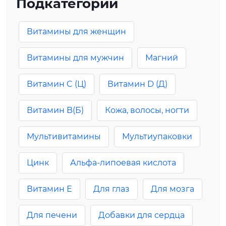
Подкатегории
Витамины для женщин
Витамины для мужчин
Магний
Витамин C (Ц)
Витамин D (Д)
Витамин B(Б)
Кожа, волосы, ногти
Мультивитамины
Мультиупаковки
Цинк
Альфа-липоевая кислота
Витамин Е
Для глаз
Для мозга
Для печени
Добавки для сердца