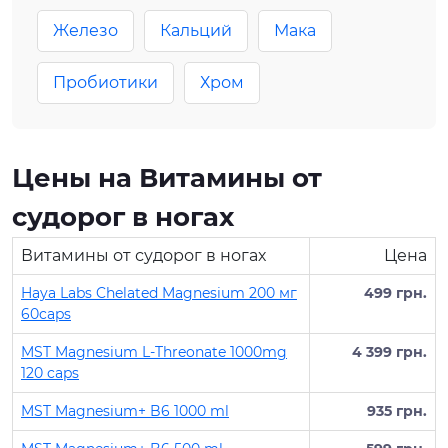
Железо
Кальций
Мака
Пробиотики
Хром
Цены на Витамины от
судорог в ногах
Витамины от судорог в ногах
Цена
Haya Labs Chelated Magnesium 200 мг
499 грн.
60caps
MST Magnesium L-Threonate 1000mg
4 399 грн.
120 caps
MST Magnesium+ B6 1000 ml
935 грн.