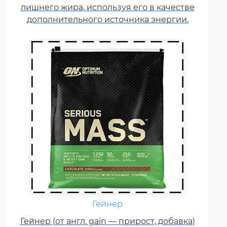
лишнего жира, используя его в качестве
встречаются и
дополнительного источника энергии.
мультикомпонентные по
составу белка гейнеры).
Гейнер
Креатин – спортивная добавка,
Гейнер (от англ. gain — прирост, добавка)