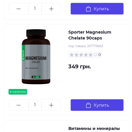
Купить
Sporter Magnesium
Chelate 90caps
Код товара:
1617716663
0
349 грн.
в наличии
Купить
Витамины и минералы