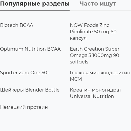
Популярные разделы
Часто ищут
Biotech BCAA
NOW Foods Zinc
Picolinate 50 mg 60
капсул
Optimum Nutrition BCAA
Earth Creation Super
Omega 3 1000mg 90
softgels
Sporter Zero One 50г
Глюкозамин хондроитин
МСМ
Шейкеры Blender Bottle
Креатин моногидрат
Universal Nutrition
Немецкий протеин