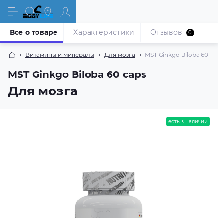
Все о товаре
Характеристики
Отзывов
0
Витамины и минералы
Для мозга
MST Ginkgo Biloba 60 ca
MST Ginkgo Biloba 60 caps
Для мозга
есть в наличии