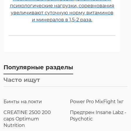
психологические нагрузки, соревнования
увеличивают суточную норму витаминов
и минералов в 1,5-2 раза.
Популярные разделы
Часто ищут
Бинты на локти
Power Pro MixFight 1кг
CREATINE 2500 200
Предтрен Insane Labz -
caps Optimum
Psychotic
Nutrition