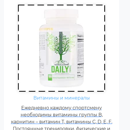
Витамины и минералы
Ежедневно каждому спортсмену
необходимы витамины группы В,
карнитин – витамин Т, витамины С, D, E, F.
Постоянные тренировки, физические и