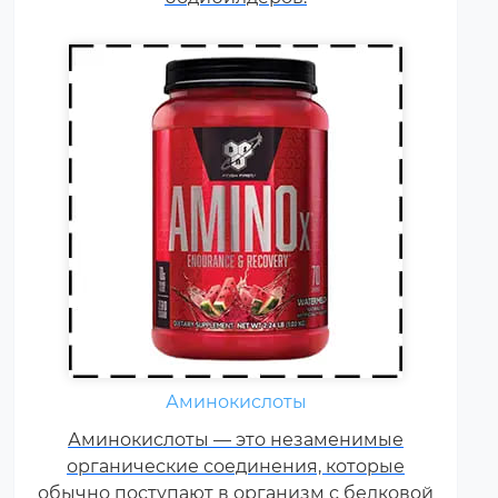
добавки.
Жиросжигатели относятся к
Аминокислоты
числу спортивных пищевых
Аминокислоты — это незаменимые
добавок, которые способствуют
органические соединения, которые
улучшению результатов
обычно поступают в организм с белковой