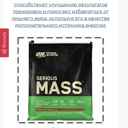
способствуют улучшению результатов
(как правило концентрат
тренировок и помогают избавляться от
сывороточного белка, но
лишнего жира, используя его в качестве
встречаются и
дополнительного источника энергии.
мультикомпонентные по
составу белка гейнеры).
Фильтр