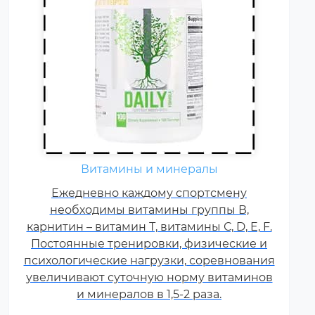
Витамины и минералы
Ежедневно каждому спортсмену
необходимы витамины группы В,
карнитин – витамин Т, витамины С, D, E, F.
Постоянные тренировки, физические и
психологические нагрузки, соревнования
увеличивают суточную норму витаминов
и минералов в 1,5-2 раза.