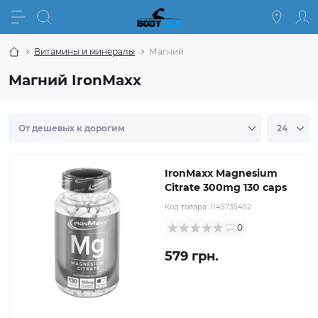
Витамины и минералы
Магний
Магний IronMaxx
IronMaxx Magnesium
Citrate 300mg 130 caps
Код товара:
1145735452
0
579 грн.