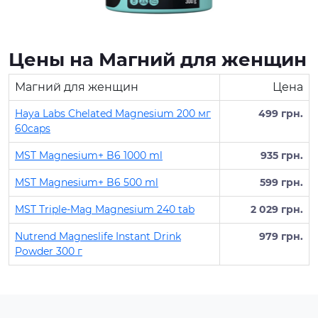
Цены на Магний для женщин
Магний для женщин
Цена
Haya Labs Chelated Magnesium 200 мг
499 грн.
60caps
MST Magnesium+ B6 1000 ml
935 грн.
MST Magnesium+ B6 500 ml
599 грн.
MST Triple-Mag Magnesium 240 tab
2 029 грн.
Nutrend Magneslife Instant Drink
979 грн.
Powder 300 г
Протеин для спортивного
питания представляет собой
концентрат белка в виде