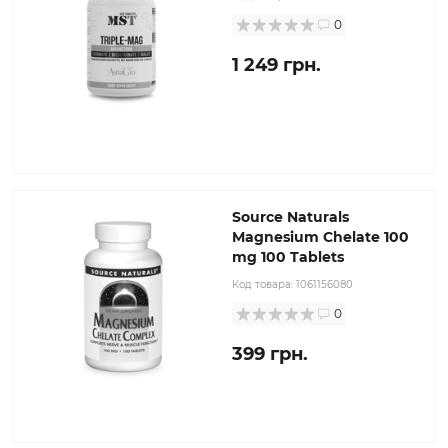
0
1 249 грн.
Source Naturals
Magnesium Chelate 100
mg 100 Tablets
Код товара:
1061156080
0
399 грн.