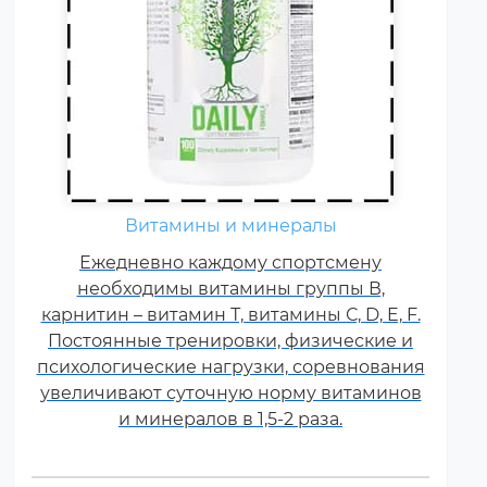
Витамины и минералы
Ежедневно каждому спортсмену
необходимы витамины группы В,
карнитин – витамин Т, витамины С, D, E, F.
Постоянные тренировки, физические и
психологические нагрузки, соревнования
увеличивают суточную норму витаминов
и минералов в 1,5-2 раза.