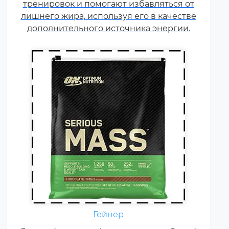
тренировок и помогают избавляться от
сывороточного белка, но
лишнего жира, используя его в качестве
встречаются и
дополнительного источника энергии.
мультикомпонентные по
составу белка гейнеры).
Гейнер
Креатин – спортивная добавка,