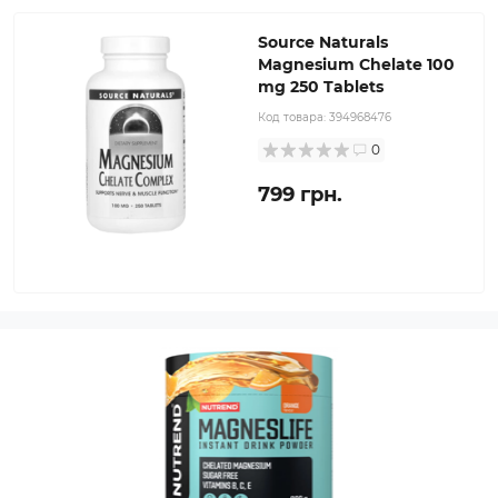
Source Naturals
Magnesium Chelate 100
mg 250 Tablets
Код товара:
394968476
0
799 грн.