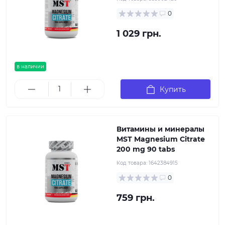
0
1 029 грн.
в наличии
Купить
Витамины и минералы
MST Magnesium Citrate
200 mg 90 tabs
Код товара:
1642384915
0
759 грн.