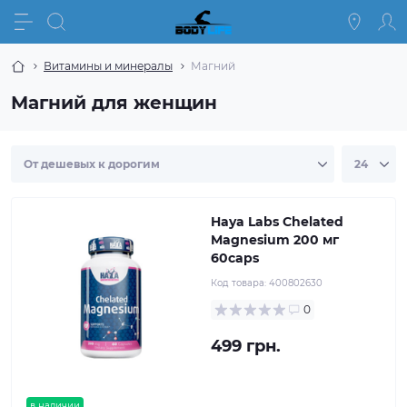
Витамины и минералы
Магний
Магний для женщин
Haya Labs Chelated
Magnesium 200 мг
60caps
Код товара:
400802630
0
499 грн.
в наличии