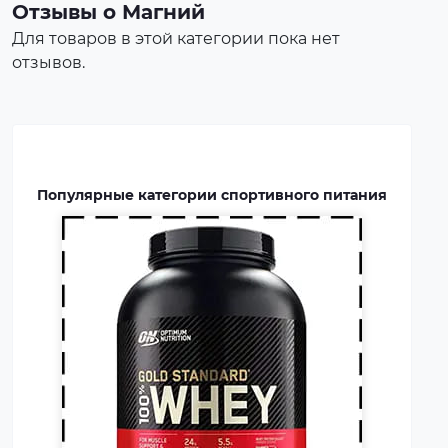
порошка. Это безопасная
Отзывы о Магний
пищевая добавка, которая
Для товаров в этой категории пока нет
покрывает часть суточной
отзывов.
потребности человека в белке,
способствует росту и
восстановлению мышц.
Протеин включают в рацион
профессиональных
Популярные категории спортивного питания
спортсменов и бодибилдеров.