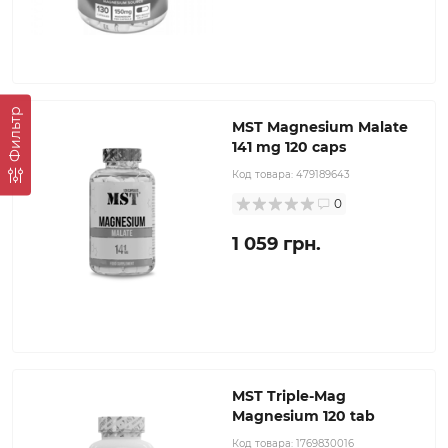
Фильтр
MST Magnesium Malate
141 mg 120 caps
Код товара:
479189643
0
1 059 грн.
MST Triple-Mag
Magnesium 120 tab
Код товара:
1769830016