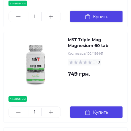
в наличии
Купить
MST Triple-Mag
Magnesium 60 tab
Код товара:
1024186461
0
749 грн.
в наличии
Купить