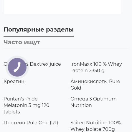
Популярные разделы
Часто ищут
Olimp labs Dextrex juice
IronMaxx 100 % Whey
Protein 2350 g
Креатин
Аминокислоты Pure
Gold
Puritan's Pride
Omega 3 Optimum
Melatonin 3 mg 120
Nutrition
tablets
Протеин Rule One (R1)
Scitec Nutrition 100%
Whey Isolate 700g