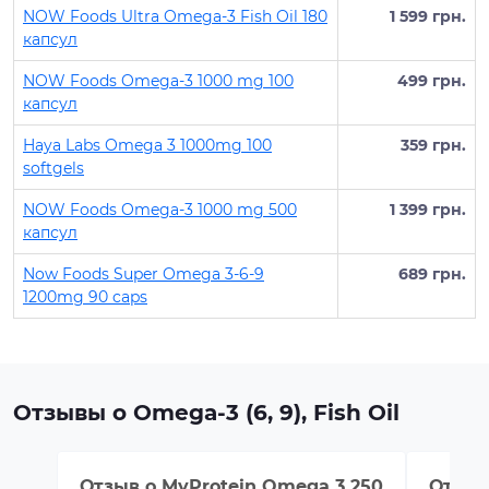
NOW Foods Ultra Omega-3 Fish Oil 180
1 599 грн.
капсул
NOW Foods Omega-3 1000 mg 100
499 грн.
капсул
Haya Labs Omega 3 1000mg 100
359 грн.
softgels
NOW Foods Omega-3 1000 mg 500
1 399 грн.
капсул
Now Foods Super Omega 3-6-9
689 грн.
1200mg 90 caps
Отзывы о Omega-3 (6, 9), Fish Oil
Отзыв о
MyProtein Omega 3 250
Отзыв