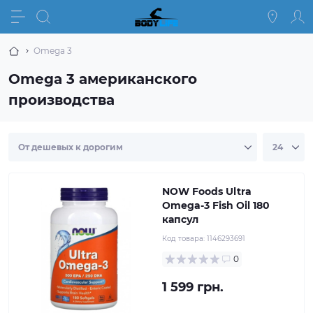
Omega 3
Omega 3 американского
производства
NOW Foods Ultra
Omega-3 Fish Oil 180
капсул
Код товара:
1146293691
0
1 599 грн.