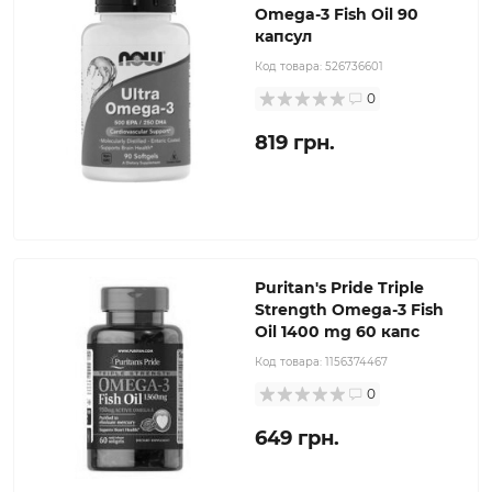
Omega-3 Fish Oil 90
капсул
Код товара:
526736601
0
819 грн.
Puritan's Pride Triple
Strength Omega-3 Fish
Oil 1400 mg 60 капс
Код товара:
1156374467
0
649 грн.