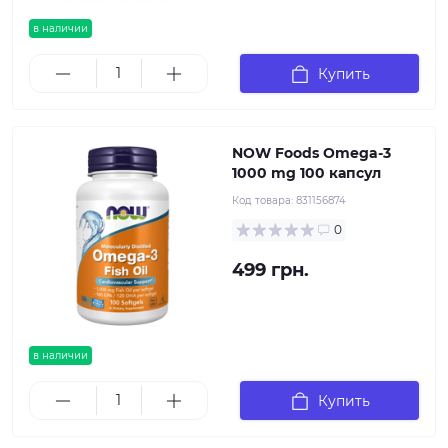
в наличии
Купить
NOW Foods Omega-3
1000 mg 100 капсул
Код товара:
831156874
0
499 грн.
в наличии
Купить