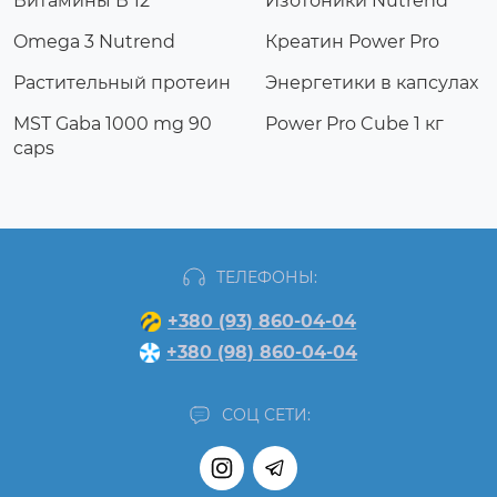
Витамины В 12
Изотоники Nutrend
Omega 3 Nutrend
Креатин Power Pro
Растительный протеин
Энергетики в капсулах
MST Gaba 1000 mg 90
Power Pro Cube 1 кг
caps
ТЕЛЕФОНЫ:
+380 (93) 860-04-04
+380 (98) 860-04-04
СОЦ СЕТИ: