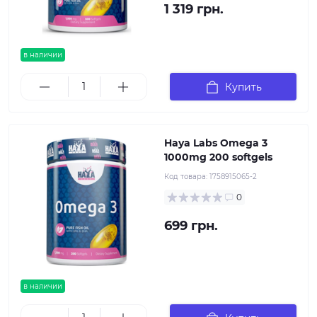
1 319 грн.
в наличии
Купить
Haya Labs Omega 3
1000mg 200 softgels
Код товара:
1758915065-2
0
699 грн.
в наличии