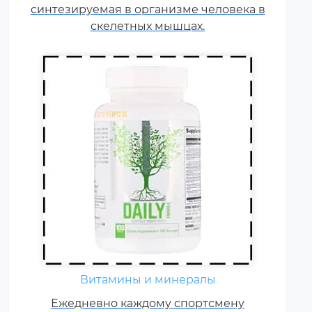
синтезируемая в организме человека в
витаминов и минералов в 1,5-2
раза.
скелетных мышцах.
Витамины и минералы
Ежедневно каждому спортсмену