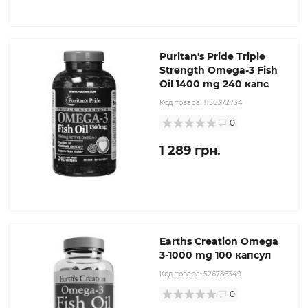
Puritan's Pride Triple
Strength Omega-3 Fish
Oil 1400 mg 240 капс
Код товара:
1156372734
0
1 289 грн.
Earths Creation Omega
3-1000 mg 100 капсул
Код товара:
526786349
0