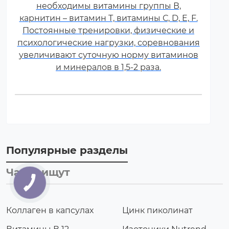
необходимы витамины группы В,
карнитин – витамин Т, витамины С, D, E, F.
Постоянные тренировки, физические и
психологические нагрузки, соревнования
увеличивают суточную норму витаминов
и минералов в 1,5-2 раза.
Популярные разделы
Часто ищут
Коллаген в капсулах
Цинк пиколинат