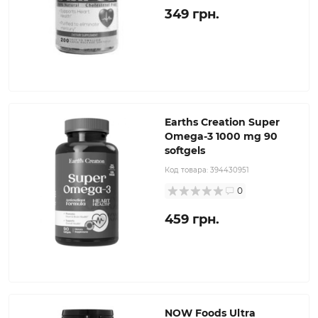
349 грн.
Earths Creation Super
Omega-3 1000 mg 90
softgels
Код товара:
394430951
0
459 грн.
NOW Foods Ultra