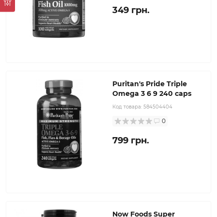
349 грн.
Puritan's Pride Triple
Omega 3 6 9 240 caps
Код товара:
584504404
0
799 грн.
Now Foods Super