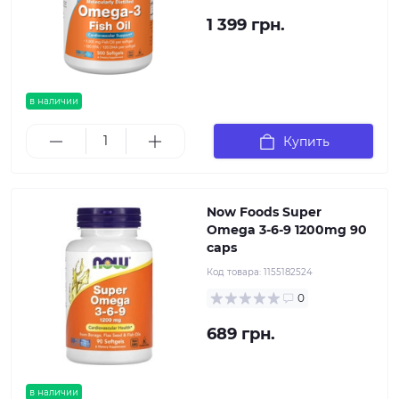
1 399 грн.
в наличии
Купить
Now Foods Super
Omega 3-6-9 1200mg 90
caps
Код товара:
1155182524
0
689 грн.
в наличии