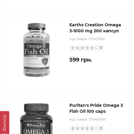
Earths Creation Omega
3-1000 mg 200 капсул
Код товара:
532423892
0
599 грн.
Puritan's Pride Omega 3
Fish Oil 100 caps
Фильтр
Код товара:
530463066
0