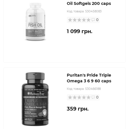
Oil Softgels 200 caps
Код товара:
530458083
0
1 099 грн.
Puritan's Pride Triple
Omega 3 6 9 60 caps
Код товара:
530466188
0
359 грн.