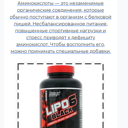
Аминокислоты — это незаменимые
добавок, которые способствуют
органические соединения, которые
улучшению результатов
обычно поступают в организм с белковой
тренировок и помогают
пищей. Несбалансированное питание,
избавляться от лишнего жира,
повышенные спортивные нагрузки и
используя его в качестве
стресс приводят к дефициту
дополнительного источника
аминокислот. Чтобы восполнить его,
энергии.
можно принимать специальные добавки.