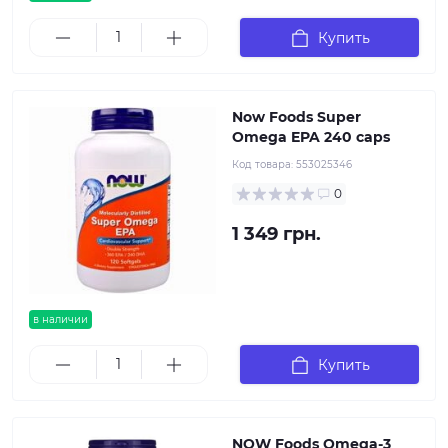
Купить
Now Foods Super
Omega EPA 240 caps
Код товара:
553025346
0
1 349 грн.
в наличии
Купить
NOW Foods Omega-3