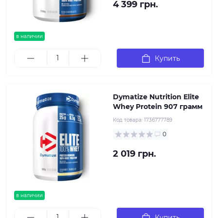
4 399 грн.
в наличии
Купить
Dymatize Nutrition Elite
Whey Protein 907 грамм
Код товара:
1736777789
0
2 019 грн.
в наличии
Купить