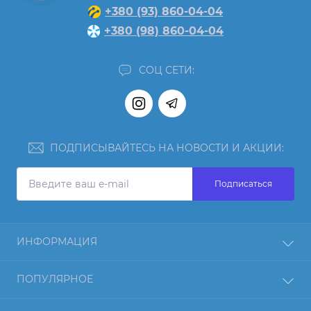
+380 (93) 860-04-04
+380 (98) 860-04-04
СОЦ СЕТИ:
ПОДПИСЫВАЙТЕСЬ НА НОВОСТИ И АКЦИИ:
Подписаться
ИНФОРМАЦИЯ
Отзывы
ПОПУЛЯРНОЕ
О нас
Возврат товара
Протеин