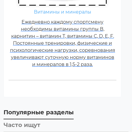
Витамины и минералы
Ежедневно каждому спортсмену
необходимы витамины группы В,
карнитин – витамин Т, витамины С, D, E, F.
Постоянные тренировки, физические и
психологические нагрузки, соревнования
увеличивают суточную норму витаминов
и минералов в 1,5-2 раза.
Популярные разделы
Часто ищут