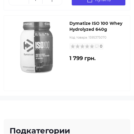
Dymatize ISO 100 Whey
Hydrolyzed 640g
Код товара:
1595375070
0
1 799 грн.
Подкатегории