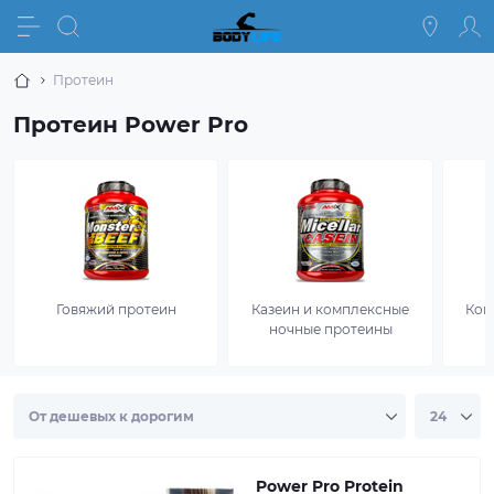
Протеин
Протеин Power Pro
Говяжий протеин
Казеин и комплексные
Ком
ночные протеины
Power Pro Protein