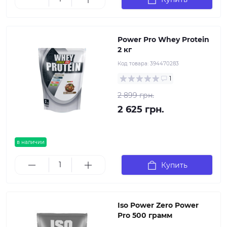
Power Pro Whey Protein
2 кг
Код товара:
394470283
1
2 899 грн.
2 625 грн.
в наличии
Купить
Iso Power Zero Power
Pro 500 грамм