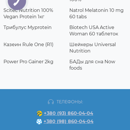
Scitec Nutrition 100%
Natrol Melatonin 10 mg
Vegan Protein 1кг
60 tabs
Трибулус Myprotein
Biotech USA Active
Woman 60 таблеток
Казеин Rule One (R1)
Шейкеры Universal
Nutrition
Power Pro Gainer 2kg
БАДы для сна Now
foods
ТЕЛЕФОНЫ:
+380 (93) 860-04-04
+380 (98) 860-04-04