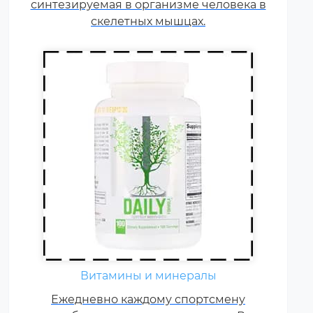
синтезируемая в организме человека в
витаминов и минералов в 1,5-2
раза.
скелетных мышцах.
Витамины и минералы
Ежедневно каждому спортсмену