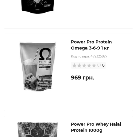
Power Pro Protein
Omega 3-6-9 1 кг
Код товара:
479325827
0
969 грн.
Power Pro Whey Halal
Protein 1000g