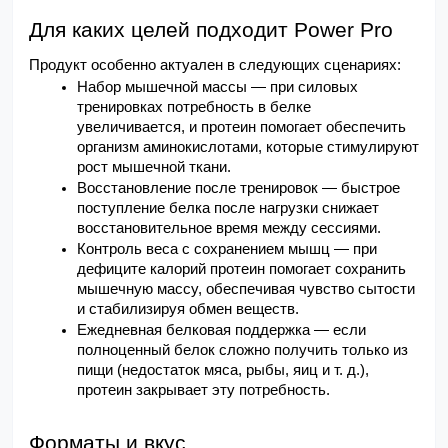
Для каких целей подходит Power Pro
Продукт особенно актуален в следующих сценариях:
Набор мышечной массы — при силовых 
тренировках потребность в белке 
увеличивается, и протеин помогает обеспечить 
организм аминокислотами, которые стимулируют 
рост мышечной ткани.
Восстановление после тренировок — быстрое 
поступление белка после нагрузки снижает 
восстановительное время между сессиями.
Контроль веса с сохранением мышц — при 
дефиците калорий протеин помогает сохранить 
мышечную массу, обеспечивая чувство сытости 
и стабилизируя обмен веществ.
Ежедневная белковая поддержка — если 
полноценный белок сложно получить только из 
пищи (недостаток мяса, рыбы, яиц и т. д.), 
протеин закрывает эту потребность.
Форматы и вкус