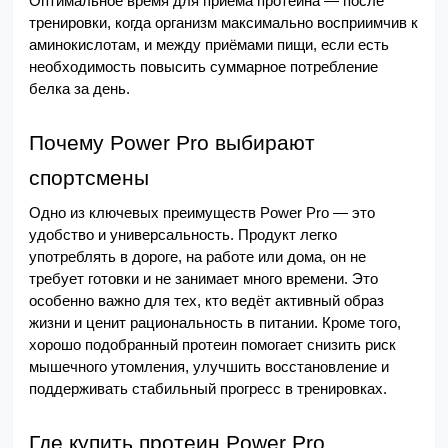
Оптимальное время для приёма протеина — после 
тренировки, когда организм максимально восприимчив к 
аминокислотам, и между приёмами пищи, если есть 
необходимость повысить суммарное потребление 
белка за день.
Почему Power Pro выбирают 
спортсмены
Одно из ключевых преимуществ Power Pro — это 
удобство и универсальность. Продукт легко 
употреблять в дороге, на работе или дома, он не 
требует готовки и не занимает много времени. Это 
особенно важно для тех, кто ведёт активный образ 
жизни и ценит рациональность в питании. Кроме того, 
хорошо подобранный протеин помогает снизить риск 
мышечного утомления, улучшить восстановление и 
поддерживать стабильный прогресс в тренировках.
Где купить протеин Power Pro