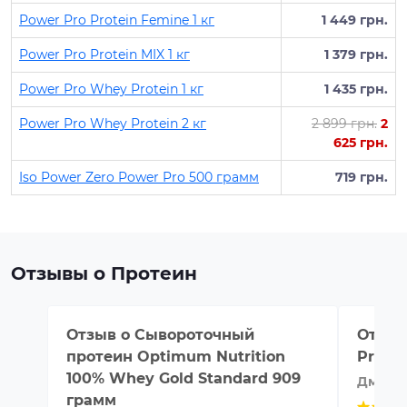
Power Pro Protein Femine 1 кг
1 449 грн.
Power Pro Protein MIX 1 кг
1 379 грн.
Power Pro Whey Protein 1 кг
1 435 грн.
Power Pro Whey Protein 2 кг
2 899 грн.
2
625 грн.
Iso Power Zero Power Pro 500 грамм
719 грн.
Отзывы о Протеин
Отзыв о
Сывороточный
Отзыв
протеин Optimum Nutrition
Protei
100% Whey Gold Standard 909
Дмитр
грамм