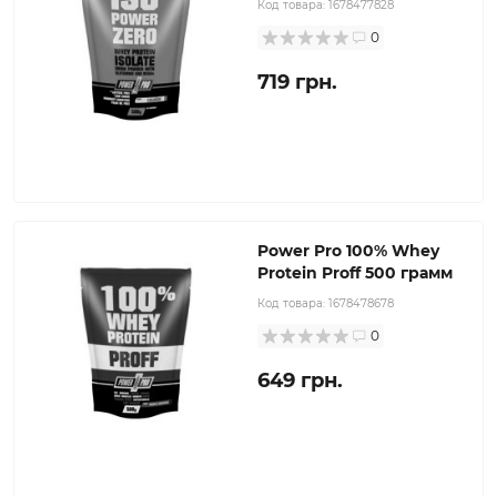
Код товара:
1678477828
0
719 грн.
Power Pro 100% Whey
Protein Proff 500 грамм
Код товара:
1678478678
0
649 грн.