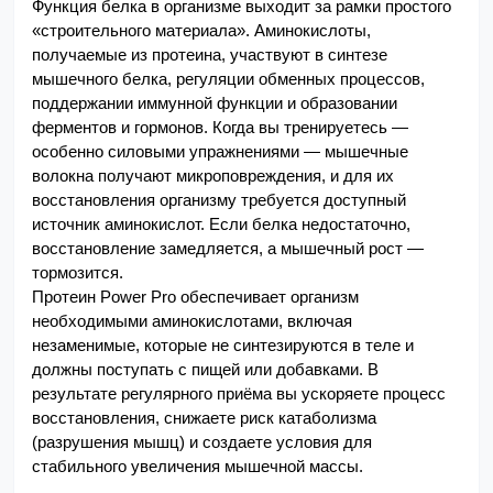
Функция белка в организме выходит за рамки простого 
«строительного материала». Аминокислоты, 
получаемые из протеина, участвуют в синтезе 
мышечного белка, регуляции обменных процессов, 
поддержании иммунной функции и образовании 
ферментов и гормонов. Когда вы тренируетесь — 
особенно силовыми упражнениями — мышечные 
волокна получают микроповреждения, и для их 
восстановления организму требуется доступный 
источник аминокислот. Если белка недостаточно, 
восстановление замедляется, а мышечный рост — 
тормозится.
Протеин Power Pro обеспечивает организм 
необходимыми аминокислотами, включая 
незаменимые, которые не синтезируются в теле и 
должны поступать с пищей или добавками. В 
результате регулярного приёма вы ускоряете процесс 
восстановления, снижаете риск катаболизма 
(разрушения мышц) и создаете условия для 
стабильного увеличения мышечной массы.