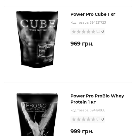
Power Pro Cube 1 кг
Код товара:
394321723
0
969 грн.
Power Pro ProBio Whey
Protein 1 кг
Код товара:
394191885
0
999 грн.