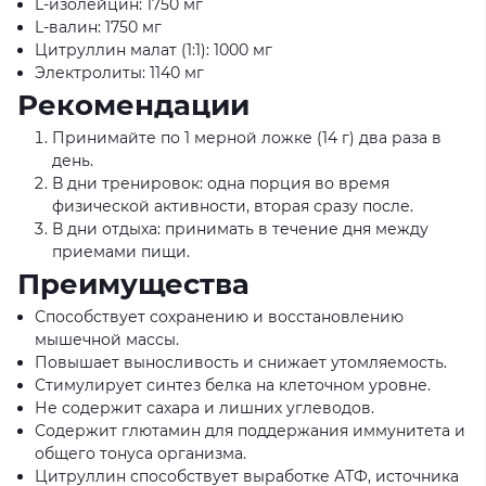
L-изолейцин: 1750 мг
L-валин: 1750 мг
Цитруллин малат (1:1): 1000 мг
Электролиты: 1140 мг
Рекомендации
Принимайте по 1 мерной ложке (14 г) два раза в
день.
В дни тренировок: одна порция во время
физической активности, вторая сразу после.
В дни отдыха: принимать в течение дня между
приемами пищи.
Преимущества
Способствует сохранению и восстановлению
мышечной массы.
Повышает выносливость и снижает утомляемость.
Стимулирует синтез белка на клеточном уровне.
Не содержит сахара и лишних углеводов.
Содержит глютамин для поддержания иммунитета и
общего тонуса организма.
Цитруллин способствует выработке АТФ, источника