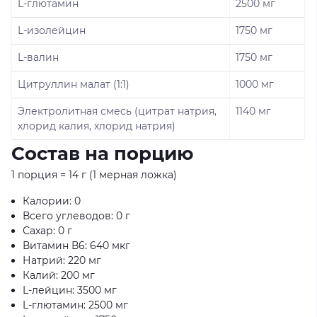
L-глютамин
2500 мг
L-изолейцин
1750 мг
L-валин
1750 мг
Цитруллин малат (1:1)
1000 мг
Электролитная смесь (цитрат натрия,
1140 мг
хлорид калия, хлорид натрия)
Состав на порцию
1 порция = 14 г (1 мерная ложка)
Калории: 0
Всего углеводов: 0 г
Сахар: 0 г
Витамин В6: 640 мкг
Натрий: 220 мг
Калий: 200 мг
L-лейцин: 3500 мг
L-глютамин: 2500 мг