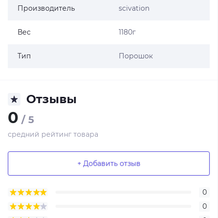
Производитель
scivation
Вес
1180г
Тип
Порошок
Отзывы
0
/ 5
средний рейтинг товара
+ Добавить отзыв
0
0