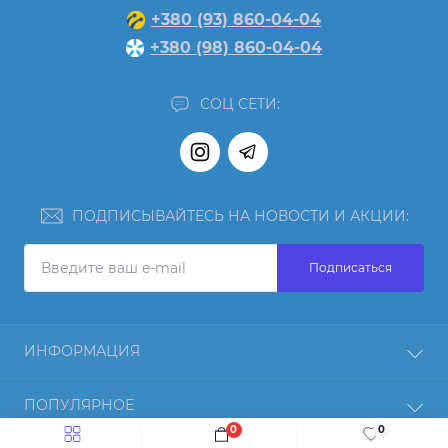
+380 (93) 860-04-04
+380 (98) 860-04-04
СОЦ СЕТИ:
ПОДПИСЫВАЙТЕСЬ НА НОВОСТИ И АКЦИИ:
Подписаться
ИНФОРМАЦИЯ
Отзывы
ПОПУЛЯРНОЕ
О нас
0
0
Возврат товара
Протеин