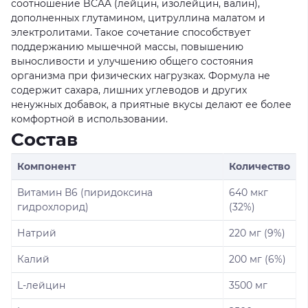
соотношение BCAA (лейцин, изолейцин, валин),
дополненных глутамином, цитруллина малатом и
электролитами. Такое сочетание способствует
поддержанию мышечной массы, повышению
выносливости и улучшению общего состояния
организма при физических нагрузках. Формула не
содержит сахара, лишних углеводов и других
ненужных добавок, а приятные вкусы делают ее более
комфортной в использовании.
Состав
Компонент
Количество
Витамин В6 (пиридоксина
640 мкг
гидрохлорид)
(32%)
Натрий
220 мг (9%)
Калий
200 мг (6%)
L-лейцин
3500 мг