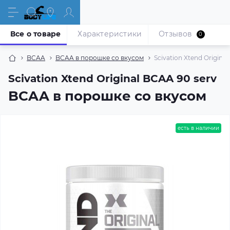
Все о товаре
Характеристики
Отзывов
0
BCAA
BCAA в порошке со вкусом
Scivation Xtend Origina
Scivation Xtend Original BCAA 90 serv
BCAA в порошке со вкусом
есть в наличии