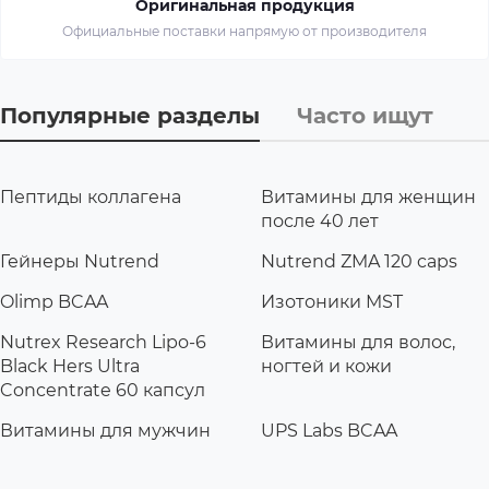
Оригинальная продукция
Официальные поставки напрямую от производителя
Популярные разделы
Часто ищут
Пептиды коллагена
Витамины для женщин
после 40 лет
Гейнеры Nutrend
Nutrend ZMA 120 caps
Olimp BCAA
Изотоники MST
Nutrex Research Lipo-6
Витамины для волос,
Black Hers Ultra
ногтей и кожи
Concentrate 60 капсул
Витамины для мужчин
UPS Labs BCAA