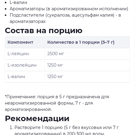
L-валин
Ароматизаторы (в ароматизированном исполнении)
Подсластители (сукралоза, ацесульфам калия) - в
ароматизаторах
Состав на порцию
Компонент
Количество в 1 порции (5–7 г)
L-лейцин
2500 мг
L-изолейцин
1250 мг
L-валин
1250 мг
*Примечание: порция в 5 г предназначена для
неароматизированной формы, 7 г - для
ароматизированной.
Рекомендации
Растворите 1 порцию (5 г без вкусовых или 7 г
ароматизированных) в 200-300 мл воды.