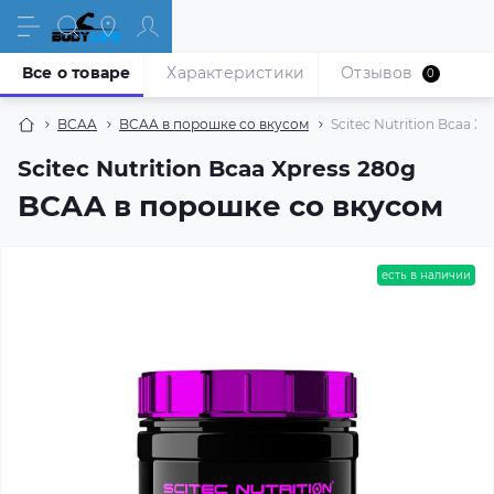
Все о товаре
Характеристики
Отзывов
0
BCAA
BCAA в порошке со вкусом
Scitec Nutrition Bcaa X
Scitec Nutrition Bcaa Xpress 280g
BCAA в порошке со вкусом
есть в наличии