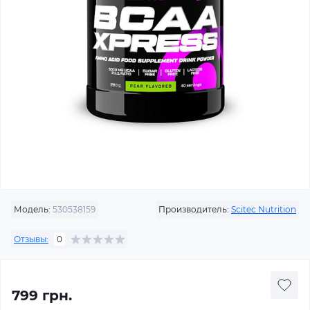
Модель:
530538159
Производитель:
Scitec Nutrition
Отзывы:
0
799 грн.