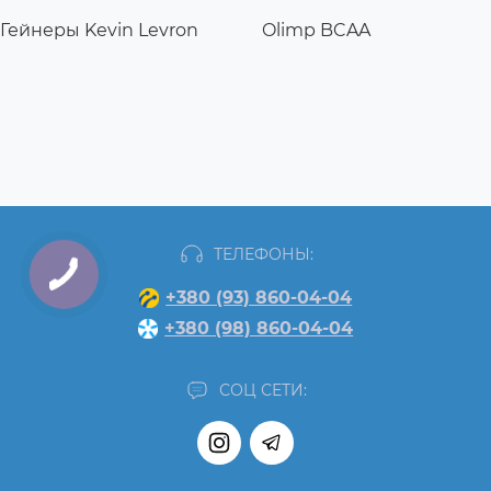
Гейнеры Kevin Levron
Olimp BCAA
ТЕЛЕФОНЫ:
+380 (93) 860-04-04
+380 (98) 860-04-04
СОЦ СЕТИ: