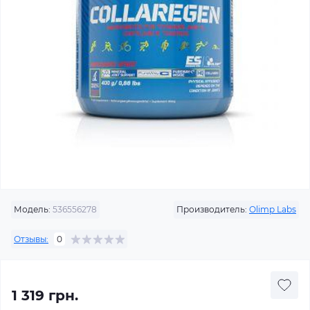
Модель:
536556278
Производитель:
Olimp Labs
Отзывы:
0
1 319 грн.