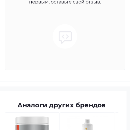
первым, оставьте свой отзыв.
Аналоги других брендов
есть в