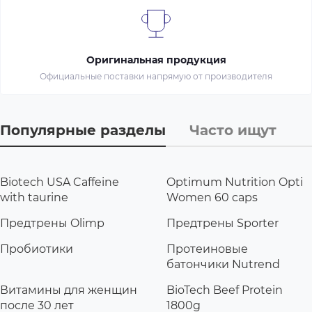
Оригинальная продукция
Официальные поставки напрямую от производителя
Популярные разделы
Часто ищут
Biotech USA Caffeine
Optimum Nutrition Opti
with taurine
Women 60 caps
Предтрены Olimp
Предтрены Sporter
Пробиотики
Протеиновые
батончики Nutrend
Витамины для женщин
BioTech Beef Protein
после 30 лет
1800g