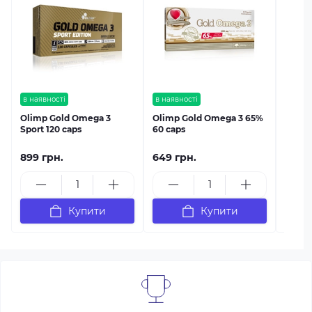
в наяв
Olimp
в наявності
в наявності
Olimp Gold Omega 3
Olimp Gold Omega 3 65%
Sport 120 caps
60 caps
899 грн.
649 грн.
949 
Купити
Купити