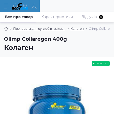
Все про товар
Характеристики
Відгуків
0
Препарати для суглобів і зв’язок
Колаген
Olimp Collareg
Olimp Collaregen 400g
Колаген
в наявності