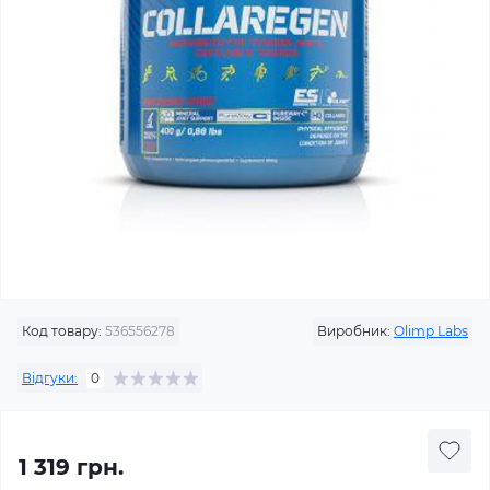
Код товару:
536556278
Виробник:
Olimp Labs
Відгуки:
0
1 319 грн.