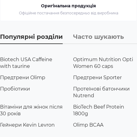
Оригінальна продукція
Офіційне постачання безпосередньо від виробника
Популярні розділи
Часто шукають
Biotech USA Caffeine
Optimum Nutrition Opti
with taurine
Women 60 caps
Предтрени Olimp
Предтрени Sporter
Пробіотики
Протеїнові батончики
Nutrend
Вітаміни для жінок після
BioTech Beef Protein
30 років
1800g
Гейнери Kevin Levron
Olimp BCAA