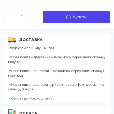
Купити
ДОСТАВКА
📌Кур'єром по Києву – 125грн
📌Нова пошта – відділення – за тарифом перевізника сплачує
покупець
📌Нова пошта – поштомат – за тарифом перевізника сплачує
покупець
📌Нова пошта – доставка кур'єром – за тарифом перевізника
сплачує покупець
📌Самовивіз - (безкоштовно)
ОПЛАТА