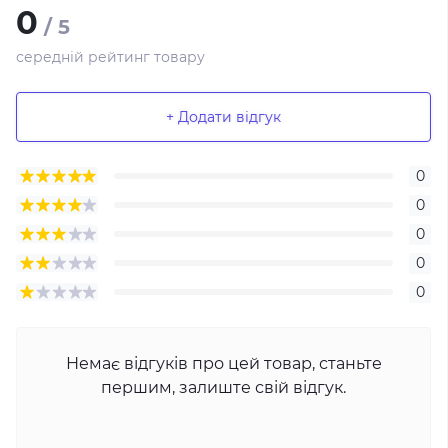
0
/ 5
середній рейтинг товару
+ Додати відгук
0
0
0
0
0
Немає відгуків про цей товар, станьте
першим, залиште свій відгук.