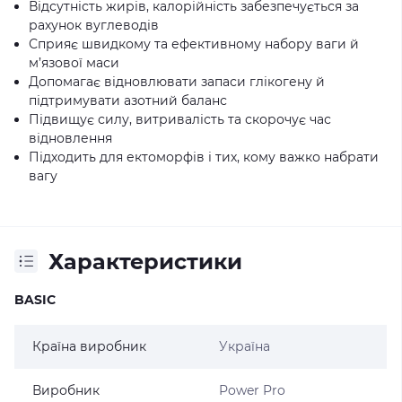
Відсутність жирів, калорійність забезпечується за
рахунок вуглеводів
Сприяє швидкому та ефективному набору ваги й
м’язової маси
Допомагає відновлювати запаси глікогену й
підтримувати азотний баланс
Підвищує силу, витривалість та скорочує час
відновлення
Підходить для ектоморфів і тих, кому важко набрати
вагу
Характеристики
BASIC
Країна виробник
Україна
Виробник
Power Pro