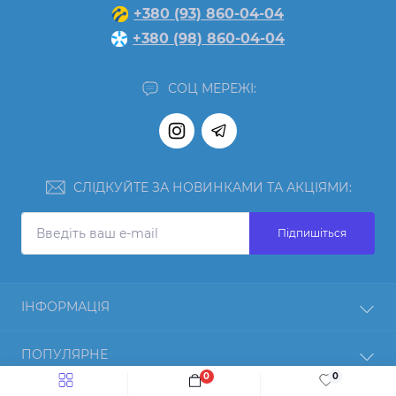
+380 (93) 860-04-04
+380 (98) 860-04-04
СОЦ МЕРЕЖІ:
СЛІДКУЙТЕ ЗА НОВИНКАМИ ТА АКЦІЯМИ:
Підпишіться
ІНФОРМАЦІЯ
Відгуки
ПОПУЛЯРНЕ
Про нас
0
0
Повернення товару
Протеїн