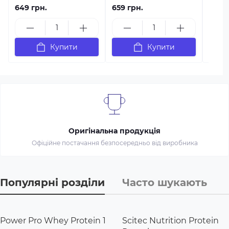
649 грн.
659 грн.
349 г
Купити
Купити
Оригінальна продукція
Офіційне постачання безпосередньо від виробника
Популярні розділи
Часто шукають
Power Pro Whey Protein 1
Scitec Nutrition Protein