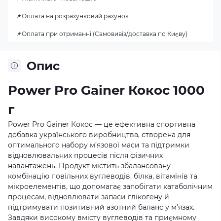
📌Оплата на розрахунковий рахунок
📌Оплата при отриманні (Самовивіз/доставка по Києву)
Опис
Power Pro Gainer Кокос 1000
г
Power Pro Gainer Кокос — це ефективна спортивна
добавка українського виробництва, створена для
оптимального набору м’язової маси та підтримки
відновлювальних процесів після фізичних
навантажень. Продукт містить збалансовану
комбінацію повільних вуглеводів, білка, вітамінів та
мікроелементів, що допомагає запобігати катаболічним
процесам, відновлювати запаси глікогену й
підтримувати позитивний азотний баланс у м’язах.
Завдяки високому вмісту вуглеводів та приємному