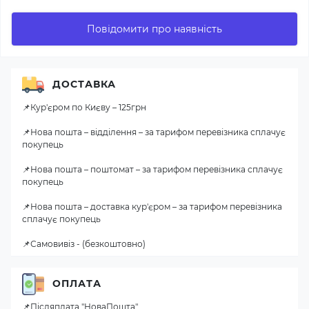
Повідомити про наявність
ДОСТАВКА
📌Кур'єром по Києву – 125грн
📌Нова пошта – відділення – за тарифом перевізника сплачує
покупець
📌Нова пошта – поштомат – за тарифом перевізника сплачує
покупець
📌Нова пошта – доставка кур'єром – за тарифом перевізника
сплачує покупець
📌Самовивіз - (безкоштовно)
ОПЛАТА
📌Післяплата "НоваПошта"