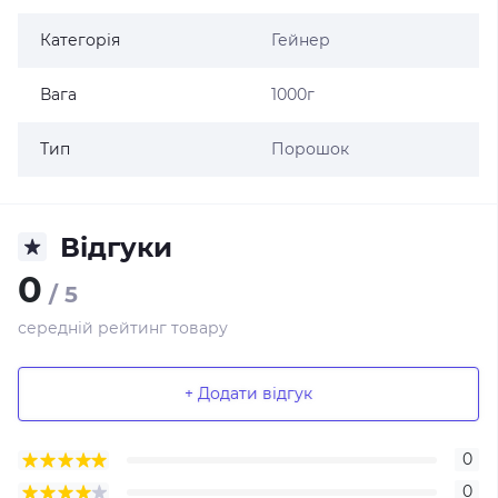
Категорія
Гейнер
Вага
1000г
Тип
Порошок
Відгуки
0
/ 5
середній рейтинг товару
+ Додати відгук
0
0