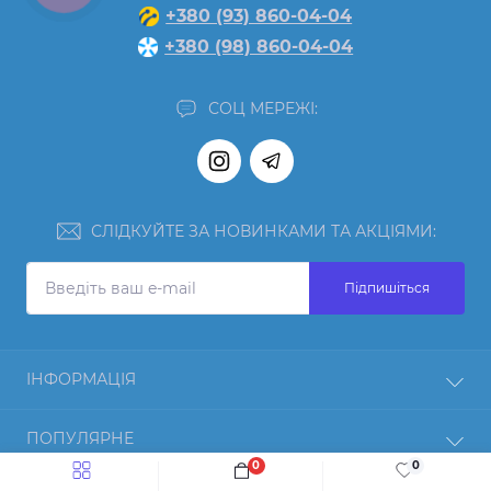
+380 (93) 860-04-04
+380 (98) 860-04-04
СОЦ МЕРЕЖІ:
СЛІДКУЙТЕ ЗА НОВИНКАМИ ТА АКЦІЯМИ:
Підпишіться
ІНФОРМАЦІЯ
Відгуки
ПОПУЛЯРНЕ
Про нас
0
0
Повернення товару
Протеїн