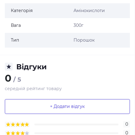
Категорія
Амінокислоти
Вага
300г
Тип
Порошок
Відгуки
0
/ 5
середній рейтинг товару
+ Додати відгук
0
0