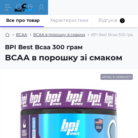
Все про товар
Характеристики
Відгуків
0
BCAA
BCAA в порошку зі смаком
BPI Best Bcaa 300 грам
BPI Best Bcaa 300 грам
BCAA в порошку зі смаком
немає в наявності