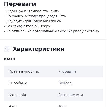
Переваги
• Підвищує витривалість і силу
• Покращує м’язову працездатність
• Підходить для чоловіків і жінок
• Без стимуляторів і цукру
• Не впливає на артеріальний тиск і нервову систему
Характеристики
BASIC
Країна виробник
Угорщина
Виробник
BioTech
Категорія
Амінокислоти
Вага
300г