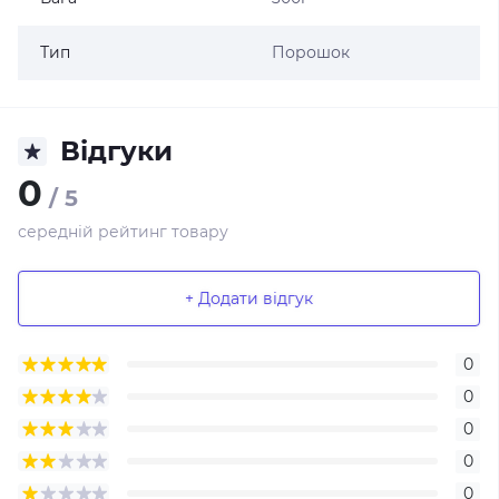
Тип
Порошок
Відгуки
0
/ 5
середній рейтинг товару
+ Додати відгук
0
0
0
0
0