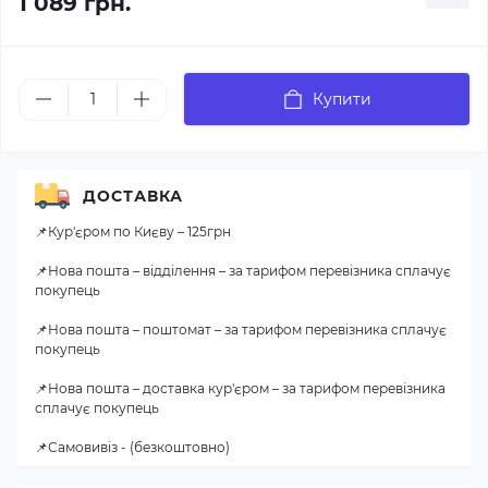
1 089 грн.
Купити
ДОСТАВКА
📌Кур'єром по Києву – 125грн
📌Нова пошта – відділення – за тарифом перевізника сплачує
покупець
📌Нова пошта – поштомат – за тарифом перевізника сплачує
покупець
📌Нова пошта – доставка кур'єром – за тарифом перевізника
сплачує покупець
📌Самовивіз - (безкоштовно)