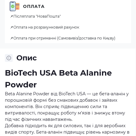
ОПЛАТА
📌Післяплата "НоваПошта"
📌Оплата на розрахунковий рахунок
📌Оплата при отриманні (Самовивіз/доставка по Києву)
Опис
BioTech USA Beta Alanine
Powder
Beta Alanine Powder від BioTech USA — це бета-аланін у
порошковій формі без смакових добавок і зайвих
компонентів. Він сприяє підвищенню сили та
витривалості, покращує роботу м’язів і знижує втому
під час фізичних навантажень.
Добавка підходить як для силових, так і для аеробних
видів спорту. Бета-аланін підвищує рівень карнозину в