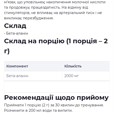
м’язах, що уповільнює накопичення молочної кислоти
та продовжує працездатність. На відміну від
стимуляторів, не впливає на артеріальний тиск і не
викликає перезбудження.
Склад
• Бета-аланін
Склад на порцію (1 порція – 2
г)
Компонент
Кількість
Бета-аланін
2000 мг
Рекомендації щодо прийому
Приймати 1 порцію (2 г) за 30 хвилин до тренування.
Розчинити в 200 мл води та випити.