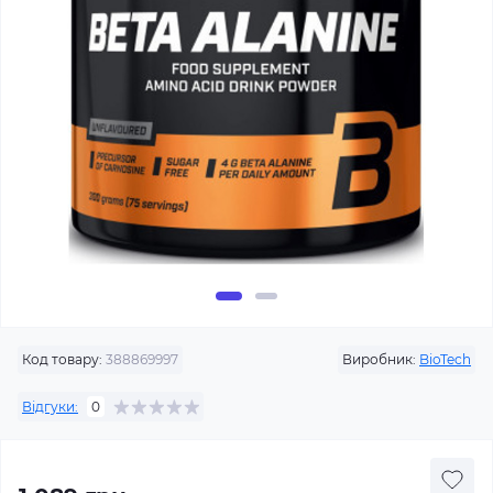
Код товару:
388869997
Виробник:
BioTech
Відгуки:
0