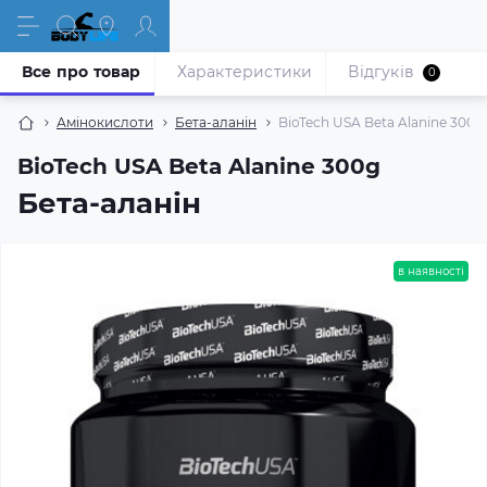
Все про товар
Характеристики
Відгуків
0
Амінокислоти
Бета-аланін
BioTech USA Beta Alanine 300g
BioTech USA Beta Alanine 300g
Бета-аланін
в наявності