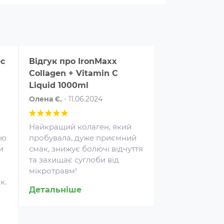
ec
Відгук про
IronMaxx
Відгук про
Sp
Collagen + Vitamin C
Collagen 200
Liquid 1000ml
Іван Мазур
-
27
Олена Є.
-
11.06.2024
Колаген дуже 
недорогий і д
Найкращий колаген, який
допомагає по
лю
пробувала, дуже приємний
здоров'я суглоб
и
смак, знижує болючі відчуття
Я безмежно дя
та захищає суглоби від
за приємні ціни
мікротравм!
к.
роспалювачі належать до
Детальніше
Детальніше
ртивних харчових добавок,
і сприяють поліпшенню
ультатів тренувань і