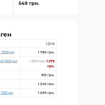
549 грн.
аген
Ціна
T 1000 мл
1 789 грн.
uid 1000 мл
1 399 грн.
1 279
грн.
815 грн.
1 249 грн.
T 500 мл
1 099 грн.