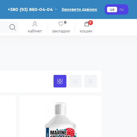
+380 (93) 860-04-04
Замовити дзвінок
ua
ru
0
0
кабінет
закладки
кошик