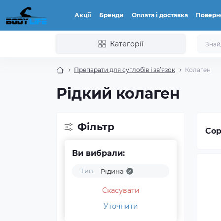
Акції
Бренди
Оплата і доставка
Поверн
Категорії
Препарати для суглобів і зв’язок
Колаген
Рідкий колаген
Фільтр
Сор
Ви вибрали:
Тип:
Рідина
Скасувати
Уточнити