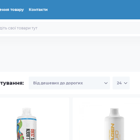
ення товару
Контакти
тування: