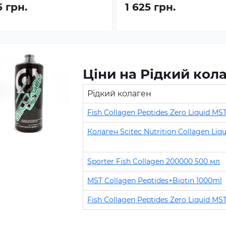
5 грн.
1 625 грн.
Ціни на Рідкий кол
Рідкий колаген
Fish Collagen Peptides Zero Liquid MS
Колаген Scitec Nutrition Collagen Liq
Sporter Fish Collagen 200000 500 мл
MST Collagen Peptides+Biotin 1000ml
Fish Collagen Peptides Zero Liquid MS