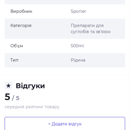
Виробник
Sporter
Категорія
Препарати для
суглобів та зв'язок
Об'єм
500ml
Тип
Рідина
Відгуки
5
/ 5
середній рейтинг товару
+ Додати відгук