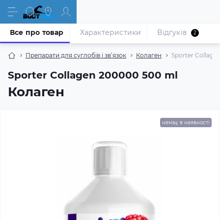
Все про товар
Характеристики
Відгуків
2
Препарати для суглобів і зв’язок
Колаген
Sporter Collage
Sporter Collagen 200000 500 ml
Колаген
немає в наявності