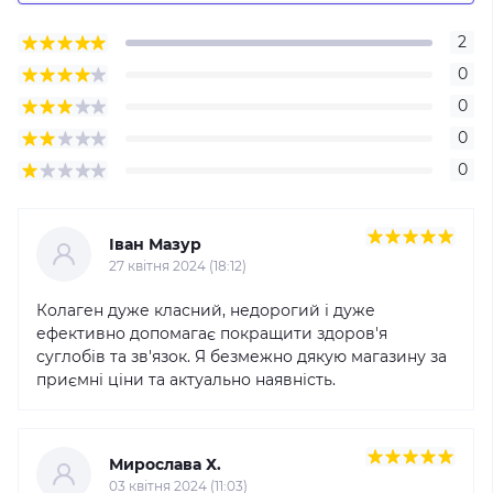
2
0
0
0
0
Іван Мазур
27 квітня 2024 (18:12)
Колаген дуже класний, недорогий і дуже
ефективно допомагає покращити здоров'я
суглобів та зв'язок. Я безмежно дякую магазину за
приємні ціни та актуально наявність.
Мирослава Х.
03 квітня 2024 (11:03)