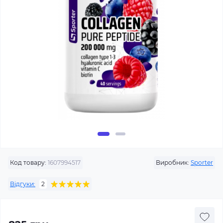
Код товару:
1607994517
Виробник:
Sporter
Відгуки:
2