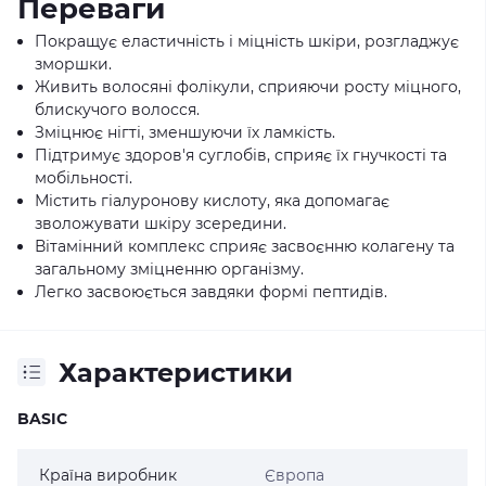
Переваги
Покращує еластичність і міцність шкіри, розгладжує
зморшки.
Живить волосяні фолікули, сприяючи росту міцного,
блискучого волосся.
Зміцнює нігті, зменшуючи їх ламкість.
Підтримує здоров'я суглобів, сприяє їх гнучкості та
мобільності.
Містить гіалуронову кислоту, яка допомагає
зволожувати шкіру зсередини.
Вітамінний комплекс сприяє засвоєнню колагену та
загальному зміцненню організму.
Легко засвоюється завдяки формі пептидів.
Характеристики
BASIC
Країна виробник
Європа