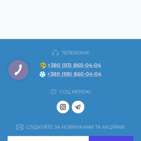
ТЕЛЕФОНИ:
+380 (93) 860-04-04
+380 (98) 860-04-04
СОЦ МЕРЕЖІ:
СЛІДКУЙТЕ ЗА НОВИНКАМИ ТА АКЦІЯМИ: