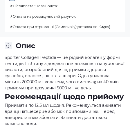
📌Післяплата "НоваПошта"
📌Оплата на розрахунковий рахунок
📌Оплата при отриманні (Самовивіз/доставка по Києву)
Опис
Sporter Collagen Peptide — це рідкий колаген у формі
пептидів 1 і 3 типу з додаванням вітамінів і гіалуронової
кислоти, розроблений для підтримки здоров'я
суглобів, волосся, нігтів та шкіри. Одна упаковка
містить 200000 мг колагену, чого вистачає на 40 днів
прийому при дозуванні 5000 мг на день.
Рекомендації щодо прийому
Приймати по 12,5 мл щодня. Рекомендується вживати
вранці натщесерце або між прийомами їжі. Перед
використанням збовтати. Запивати достатньою
кількістю води.