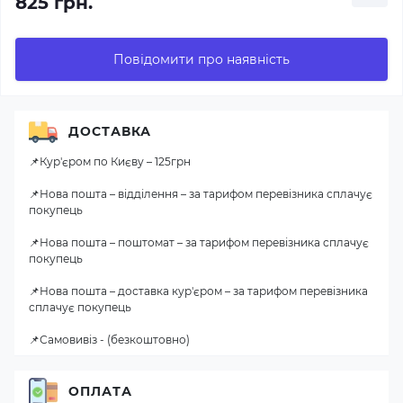
825 грн.
Повідомити про наявність
ДОСТАВКА
📌Кур'єром по Києву – 125грн
📌Нова пошта – відділення – за тарифом перевізника сплачує
покупець
📌Нова пошта – поштомат – за тарифом перевізника сплачує
покупець
📌Нова пошта – доставка кур'єром – за тарифом перевізника
сплачує покупець
📌Самовивіз - (безкоштовно)
ОПЛАТА