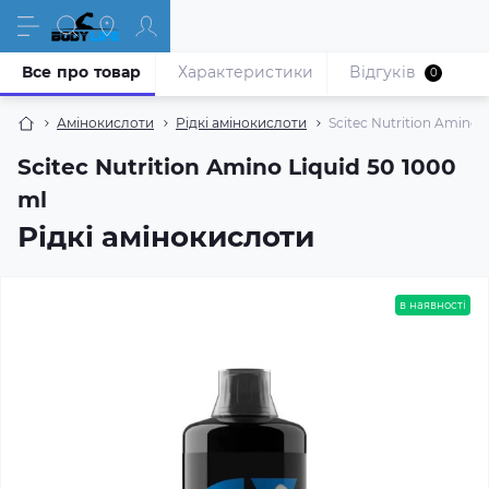
Все про товар
Характеристики
Відгуків
0
Амінокислоти
Рідкі амінокислоти
Scitec Nutrition Amino 
Scitec Nutrition Amino Liquid 50 1000
ml
Рідкі амінокислоти
в наявності