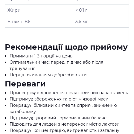
Жири
< 0,1 г
Вітамін B6
3,6 мг
Рекомендації щодо прийому
Приймати 1-3 порції на день
Оптимальний час: перед, під час або після
тренування
Перед вживанням добре збовтати
Переваги
Прискорює відновлення після фізичних навантажень
Підтримує збереження та ріст м’язової маси
Покращує білковий синтез та сприяє зниженню
катаболізму
Підтримує здоровий гормональний баланс
Підходить для людей з непереносимістю лактози
Покращує концентрацію, витривалість і загальну