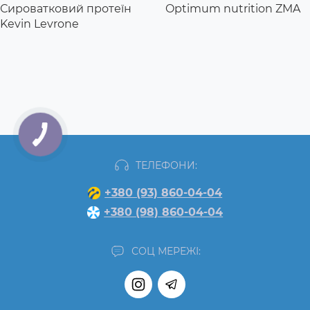
Сироватковий протеїн
Optimum nutrition ZMA
Kevin Levrone
ТЕЛЕФОНИ:
+380 (93) 860-04-04
+380 (98) 860-04-04
СОЦ МЕРЕЖІ: