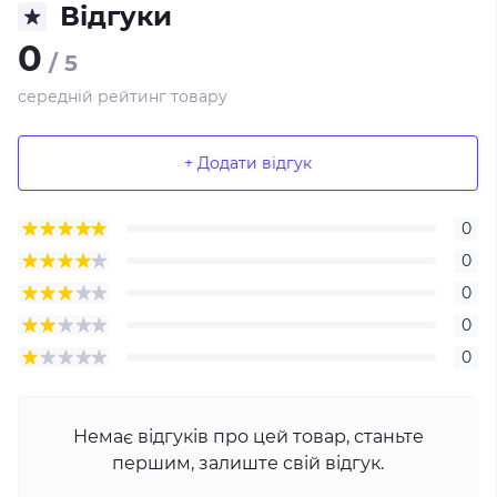
Відгуки
0
/ 5
середній рейтинг товару
+ Додати відгук
0
0
0
0
0
Немає відгуків про цей товар, станьте
першим, залиште свій відгук.