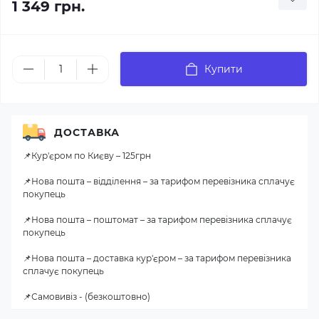
1 349 грн.
Купити
ДОСТАВКА
📌Кур'єром по Києву – 125грн
📌Нова пошта – відділення – за тарифом перевізника сплачує
покупець
📌Нова пошта – поштомат – за тарифом перевізника сплачує
покупець
📌Нова пошта – доставка кур'єром – за тарифом перевізника
сплачує покупець
📌Самовивіз - (безкоштовно)