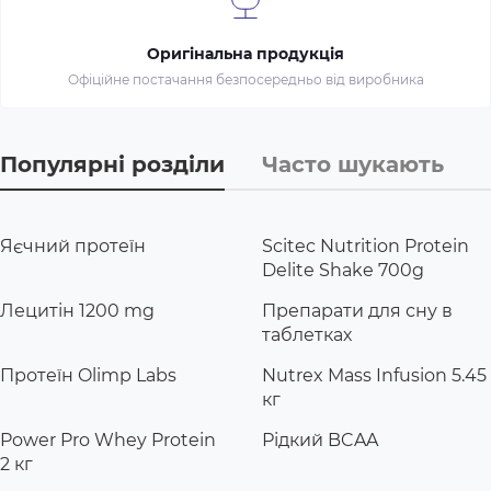
Оригінальна продукція
Офіційне постачання безпосередньо від виробника
Популярні розділи
Часто шукають
Яєчний протеїн
Scitec Nutrition Protein
Delite Shake 700g
Лецитін 1200 mg
Препарати для сну в
таблетках
Протеїн Olimp Labs
Nutrex Mass Infusion 5.45
кг
Power Pro Whey Protein
Рідкий BCAA
2 кг