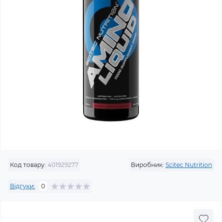
Код товару:
401929277
Виробник:
Scitec Nutrition
Відгуки:
0