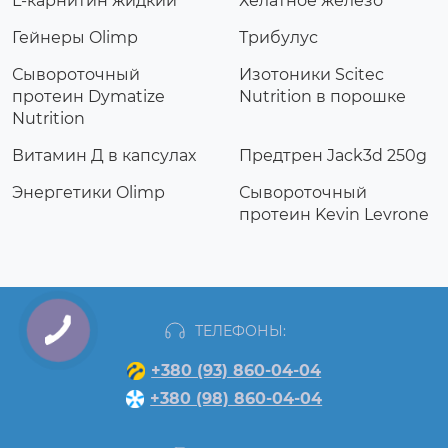
L-карнитин жидкий
Хелатное железо
Гейнеры Olimp
Трибулус
Сывороточный
Изотоники Scitec
протеин Dymatize
Nutrition в порошке
Nutrition
Витамин Д в капсулах
Предтрен Jack3d 250g
Энергетики Olimp
Сывороточный
протеин Kevin Levrone
ТЕЛЕФОНЫ:
+380 (93) 860-04-04
+380 (98) 860-04-04