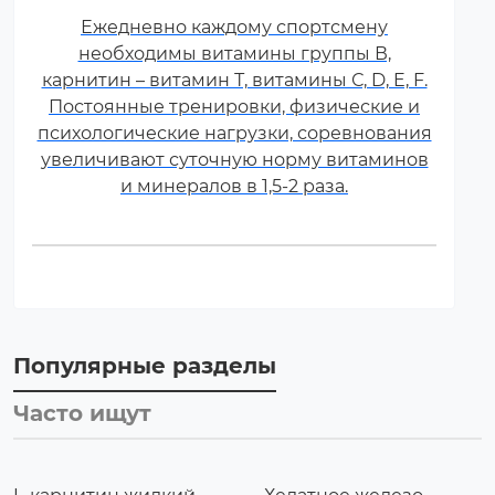
Ежедневно каждому спортсмену
необходимы витамины группы В,
карнитин – витамин Т, витамины С, D, E, F.
Постоянные тренировки, физические и
психологические нагрузки, соревнования
увеличивают суточную норму витаминов
и минералов в 1,5-2 раза.
Популярные разделы
Часто ищут