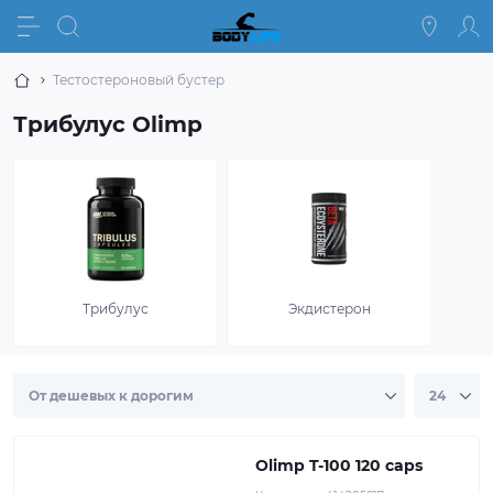
Тестостероновый бустер
Трибулус Olimp
Трибулус
Экдистерон
Olimp T-100 120 caps