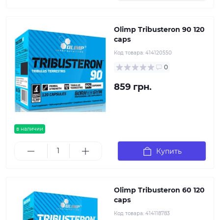
Olimp Tribusteron 90 120
caps
Код товара:
414120550
0
859 грн.
в наличии
Купить
Olimp Tribusteron 60 120
caps
Код товара:
414118783