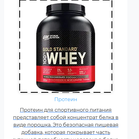
Аминокислоты — это
Протеин
незаменимые органические
Протеин для спортивного питания
соединения, которые обычно
представляет собой концентрат белка в
поступают в организм с
виде порошка. Это безопасная пищевая
белковой пищей.
добавка, которая покрывает часть
Несбалансированное питание,